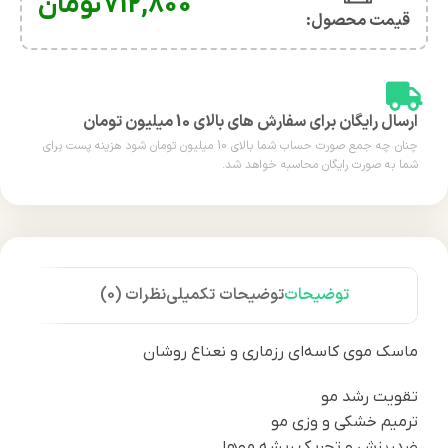
712,800
تومان
قیمت محصول:​
ارسال رایگان برای سفارش های بالای 10 میلیون تومان
چنان چه جمع صورت حساب شما بالای 10 میلیون تومان شود هزینه پست برای
شما به صورت رایگان محاسبه خواهد شد.
توضیحات
توضیحات تکمیلی
نظرات (0)
ماسک موی کاسه‌ای رزماری و نعناع روشان
تقویت رشد مو
ترمیم خشکی و وزی مو
ضدریزش و تحریک ریشه موها