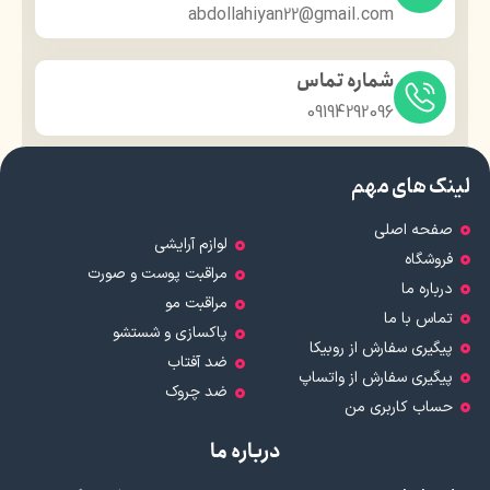
abdollahiyan22@gmail.com
شماره تماس
09194292096
لینک های مهم
صفحه اصلی
لوازم آرایشی
فروشگاه
مراقبت پوست و صورت
درباره ما
مراقبت مو
تماس با ما
پاکسازی و شستشو
پیگیری سفارش از روبیکا
ضد آفتاب
پیگیری سفارش از واتساپ
ضد چروک
حساب کاربری من
درباره ما