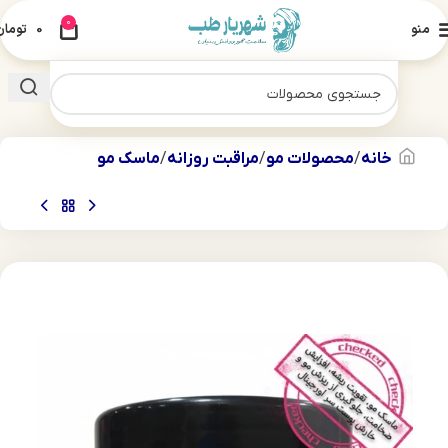
0
منو
0
تومان
خانه
محصولات مو
مراقبت روزانه
ماسک مو