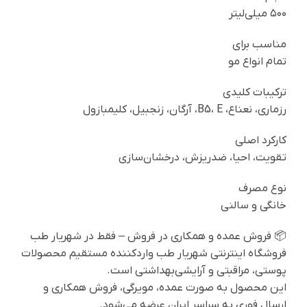
۵۰۰ میلی‌لیتر
مناسب برای
تمام انواع مو
ترکیبات کلیدی
رزماری، نعناع، B5، E، آرگان، زنجبیل، کلیمبازول
کارکرد اصلی
تقویت، احیا، ضدریزش، درخشان‌سازی
نوع مصرف
خانگی و سالنی
📦 فروش عمده و همکاری در فروش – فقط در شهریار طب
فروشگاه اینترنتی شهریار طب واردکننده مستقیم محصولات
پوستی، مراقبتی و آرایشی‌بهداشتی است.
این محصول به صورت عمده، مویرگی، فروش همکاری و
ارسال فوری به سراسر ایران عرضه می‌شود.