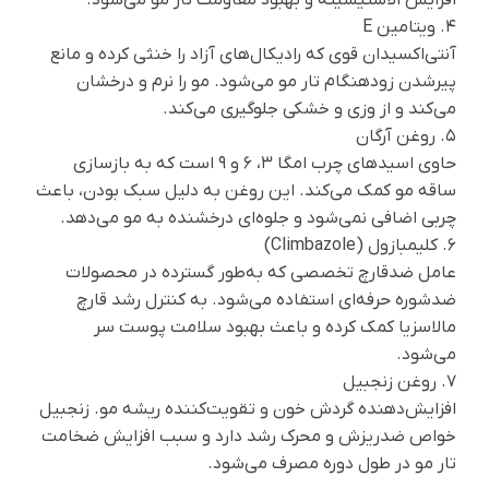
۴. ویتامین E
آنتی‌اکسیدان قوی که رادیکال‌های آزاد را خنثی کرده و مانع
پیرشدن زودهنگام تار مو می‌شود. مو را نرم و درخشان
می‌کند و از وزی و خشکی جلوگیری می‌کند.
۵. روغن آرگان
حاوی اسیدهای چرب امگا ۳، ۶ و ۹ است که به بازسازی
ساقه مو کمک می‌کند. این روغن به دلیل سبک بودن، باعث
چربی اضافی نمی‌شود و جلوه‌ای درخشنده به مو می‌دهد.
۶. کلیمبازول (Climbazole)
عامل ضدقارچ تخصصی که به‌طور گسترده در محصولات
ضدشوره حرفه‌ای استفاده می‌شود. به کنترل رشد قارچ
مالاسزیا کمک کرده و باعث بهبود سلامت پوست سر
می‌شود.
۷. روغن زنجبیل
افزایش‌دهنده گردش خون و تقویت‌کننده ریشه مو. زنجبیل
خواص ضدریزش و محرک رشد دارد و سبب افزایش ضخامت
تار مو در طول دوره مصرف می‌شود.