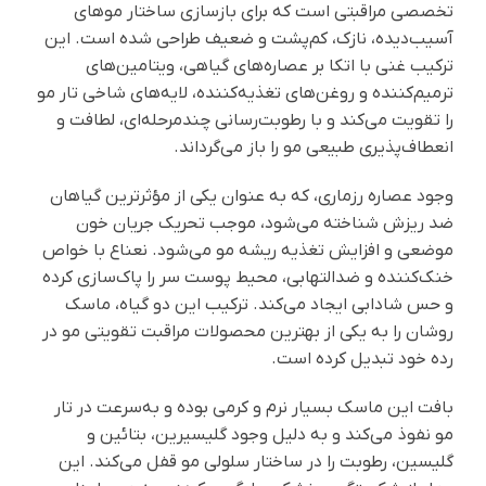
تخصصی مراقبتی است که برای بازسازی ساختار موهای
آسیب‌دیده، نازک، کم‌پشت و ضعیف طراحی شده است. این
ترکیب غنی با اتکا بر عصاره‌های گیاهی، ویتامین‌های
ترمیم‌کننده و روغن‌های تغذیه‌کننده، لایه‌های شاخی تار مو
را تقویت می‌کند و با رطوبت‌رسانی چندمرحله‌ای، لطافت و
انعطاف‌پذیری طبیعی مو را باز می‌گرداند.
وجود عصاره رزماری، که به عنوان یکی از مؤثرترین گیاهان
ضد ریزش شناخته می‌شود، موجب تحریک جریان خون
موضعی و افزایش تغذیه ریشه مو می‌شود. نعناع با خواص
خنک‌کننده و ضدالتهابی، محیط پوست سر را پاک‌سازی کرده
و حس شادابی ایجاد می‌کند. ترکیب این دو گیاه، ماسک
روشان را به یکی از بهترین محصولات مراقبت تقویتی مو در
رده خود تبدیل کرده است.
بافت این ماسک بسیار نرم و کرمی بوده و به‌سرعت در تار
مو نفوذ می‌کند و به دلیل وجود گلیسیرین، بتائین و
گلیسین، رطوبت را در ساختار سلولی مو قفل می‌کند. این