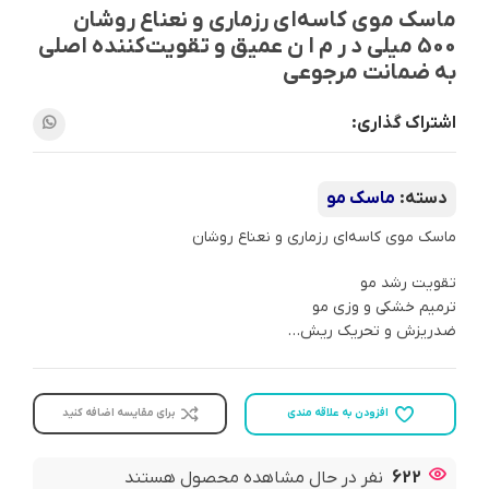
ماسک موی کاسه‌ای رزماری و نعناع روشان
500 میلی د ر م ا ن عمیق و تقویت‌کننده اصلی
به ضمانت مرجوعی
اشتراک گذاری:
دسته:
ماسک مو
ماسک موی کاسه‌ای رزماری و نعناع روشان
تقویت رشد مو
ترمیم خشکی و وزی مو
ضدریزش و تحریک ریش…
افزودن به علاقه مندی
برای مقایسه اضافه کنید
622
نفر در حال مشاهده محصول هستند