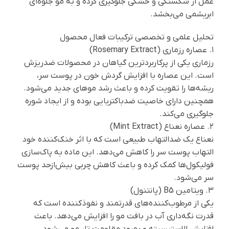
عمل از شکستگی و خشکی جلوگیری کرده و به مو جلوه‌ای
ابریشمی می‌بخشد.
تحلیل علمی و تخصصی ترکیبات فعال محصول
۱. عصاره رزماری (Rosemary Extract)
رزماری یکی از پرکاربردترین گیاهان در محصولات ضدریزش
است. این عصاره با افزایش گردش خون در پوست سر،
ریشه‌ها را تقویت کرده و باعث رشد موهای جدید می‌شود.
همچنین دارای خاصیت ضدباکتریایی بوده و از ایجاد شوره
جلوگیری می‌کند.
۲. عصاره نعناع (Mint Extract)
نعناع یک ضدالتهاب طبیعی است که با اثر خنک‌کننده خود
التهاب پوست سر را کاهش می‌دهد. این ماده به پاک‌سازی
فولیکول‌ها کمک کرده و باعث کاهش چربی بیش‌ازحد پوست
سر می‌شود.
۳. ویتامین B5 (پانتنول)
یکی از مرطوب‌کننده‌های قدرتمند و نفوذکننده است که
قدرت نگه‌داری آب در بافت مو را افزایش می‌دهد. باعث
افزایش الاستیسیته و بهبود مقاومت تار مو می‌شود.