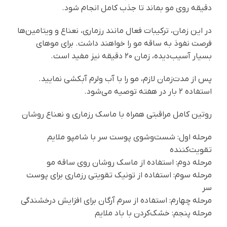
دقیقه روی مو بماند تا جذب کامل انجام شود.
در این زمان، ترکیبات فعال مانند رزماری، نعناع و ویتامین‌ها
فرصت نفوذ به ساقه مو را خواهند داشت. برای موهای
بسیار آسیب‌دیده، زمان ۲۰ دقیقه نیز مفید است.
پس از مدت‌زمان لازم، مو را با آب ولرم آبکشی نمایید.
استفاده ۲ بار در هفته توصیه می‌شود.
روتین کامل مراقبتی همراه با ماسک رزماری و نعناع روشان
مرحله اول: شست‌وشوی پوست سر با شامپو ملایم
تقویت‌کننده
مرحله دوم: استفاده از ماسک روشان روی ساقه مو
مرحله سوم: استفاده از تونیک تقویتی رزماری برای پوست
سر
مرحله چهارم: استفاده از سرم آرگان برای افزایش درخشندگی
مرحله پنجم: خشک‌کردن با باد ملایم