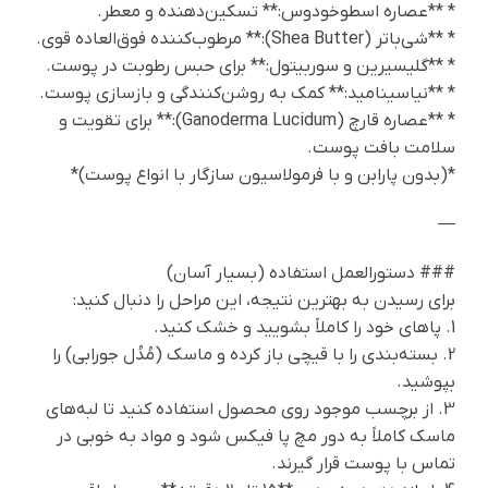
* **عصاره اسطوخودوس:** تسکین‌دهنده و معطر.
* **شی‌باتر (Shea Butter):** مرطوب‌کننده فوق‌العاده قوی.
* **گلیسیرین و سوربیتول:** برای حبس رطوبت در پوست.
* **نیاسینامید:** کمک به روشن‌کنندگی و بازسازی پوست.
* **عصاره قارچ (Ganoderma Lucidum):** برای تقویت و
سلامت بافت پوست.
*(بدون پارابن و با فرمولاسیون سازگار با انواع پوست)*
—
### دستورالعمل استفاده (بسیار آسان)
برای رسیدن به بهترین نتیجه، این مراحل را دنبال کنید:
1. پاهای خود را کاملاً بشویید و خشک کنید.
2. بسته‌بندی را با قیچی باز کرده و ماسک (مُدُل جورابی) را
بپوشید.
3. از برچسب موجود روی محصول استفاده کنید تا لبه‌های
ماسک کاملاً به دور مچ پا فیکس شود و مواد به خوبی در
تماس با پوست قرار گیرند.