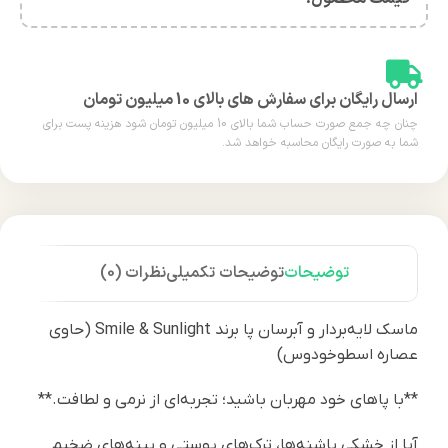
ارسال رایگان برای سفارش های بالای 10 میلیون تومان
چنان چه جمع صورت حساب شما بالای 10 میلیون تومان شود هزینه پست برای
شما به صورت رایگان محاسبه خواهد شد.
توضیحات
توضیحات تکمیلی
نظرات (0)
ماسک لایه‌بردار و آبرسان پا برند Smile & Sunlight (حاوی
عصاره اسطوخودوس)
**با پاهای خود مهربان باشید؛ تجربه‌ای از نرمی و لطافت.**
آیا از خشکی پاشنه‌ها، ترک‌های پوستی و پینه‌های ضخیم