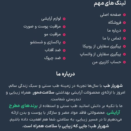
لینک های مهم
صفحه اصلی
لوازم آرایشی
فروشگاه
مراقبت پوست و صورت
درباره ما
مراقبت مو
تماس با ما
پاکسازی و شستشو
پیگیری سفارش از روبیکا
ضد آفتاب
پیگیری سفارش از واتساپ
ضد چروک
حساب کاربری من
درباره ما
شهریار طب
با سال‌ها تجربه در زمینه طب سنتی و سبک زندگی سالم،
امروز با ارائه‌ی محصولات آرایشی بهداشتی
سلامت‌محور
، همراه زیبایی و
تندرستی شماست.
برندهای مطرح
ما با تکیه بر دانش اساتید طب سنتی و استفاده از
آرایشی
، محصولاتی فاقد مواد مضر و سازگار با پوست و بدن ارائه
می‌دهیم تا در مسیر زیبایی، به سلامتی شما هم اهمیت داده باشیم.
شهریار طب؛ جایی که زیبایی با سلامت همراه است.