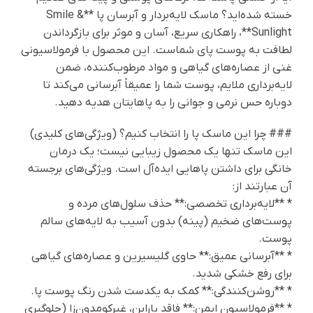
خسته شده‌اید؟ ماسک لایه‌بردار و آبرسان پا **Smile &
Sunlight**، راهکاری سریع، آسان و موثر برای بازگرداندن
لطافت به پوست پای شماست. این محصول با فرمولاسیونی
غنی از عصاره‌های گیاهی و مواد مرطوب‌کننده، ضمن
لایه‌برداری ملایم، پوست شما را عمیقاً آبرسانی می‌کند تا
دوباره حس نرمی و جوانی را به پاهایتان هدیه دهید.
### چرا این ماسک پا را انتخاب کنیم؟ (ویژگی‌های کلیدی)
این ماسک تنها یک محصول زیبایی نیست؛ یک درمان
خانگی برای داشتن پاهایی ایده‌آل است. ویژگی‌های برجسته
آن عبارتند از:
* **لایه‌برداری تخصصی:** حذف سلول‌های مرده و
پوست‌های ضخیم (پینه) بدون آسیب به لایه‌های سالم
پوست.
* **آبرسانی عمیق:** حاوی گلیسیرین و عصاره‌های گیاهی
برای رفع خشکی شدید.
* **روشن‌کنندگی:** کمک به یکدست شدن رنگ پوست پا.
* **فرمولاسیون ایمن:** فاقد پارابن، غیرکومدون‌زا (جلوگیری