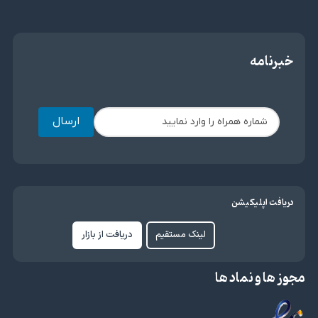
خبرنامه
ارسال
دریافت اپلیکیشن
لینک مستقیم
دریافت از بازار
مجوز ها و نماد ها