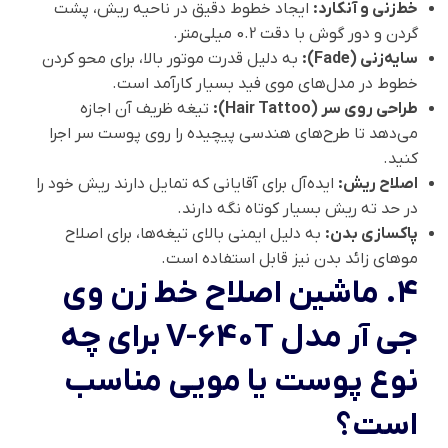
خط‌زنی و آنکارد:
ایجاد خطوط دقیق در ناحیه ریش، پشت
گردن و دور گوش با دقت 0.2 میلی‌متر.
سایه‌زنی (Fade):
به دلیل قدرت موتور بالا، برای محو کردن
خطوط در مدل‌های موی فید بسیار کارآمد است.
طراحی روی سر (Hair Tattoo):
تیغه ظریف آن اجازه
می‌دهد تا طرح‌های هندسی پیچیده را روی پوست سر اجرا
کنید.
اصلاح ریش:
ایده‌آل برای آقایانی که تمایل دارند ریش خود را
در حد ته ریش بسیار کوتاه نگه دارند.
پاکسازی بدن:
به دلیل ایمنی بالای تیغه‌ها، برای اصلاح
موهای زائد بدن نیز قابل استفاده است.
۴.
ماشین اصلاح خط زن وی
جی آر مدل V-640T
برای چه
نوع پوست یا مویی مناسب
است؟