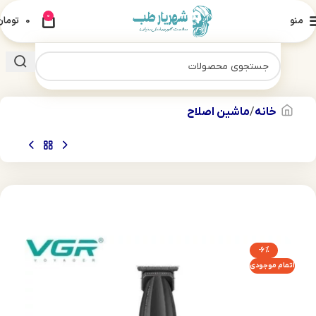
0
منو
0
تومان
خانه
ماشین اصلاح
-6%
اتمام موجودی