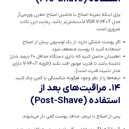
برای اینکه تجربه اصلاح با ماشین اصلاح خط‌زن وی‌جی‌آر
مدل VGR V-640T لذت‌بخش‌تر باشد، رعایت این نکات
ضروری است:
اگر پوست خشکی دارید، از یک لوسیون پیش از اصلاح
استفاده کنید تا پوست منعطف شود.
اطمینان حاصل کنید که باتری دستگاه حداقل 20 درصد شارژ
داشته باشد تا قدرت موتور افت نکند (اگرچه V-640T دارای
مدار تثبیت قدرت است).
تیغه‌ها را از نظر وجود هرگونه شکستگی یا کجی چک کنید.
۱۴. مراقبت‌های بعد از
استفاده (Post-Shave)
پس از اصلاح با تریمر، منافذ پوست کمی باز می‌شوند: