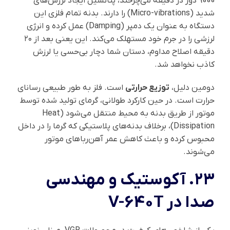
9000 دور در دقیقه می‌چرخند، پتانسیل ایجاد لرزش‌های
شدید (Micro-vibrations) را دارند. بدنه تمام فلزی این
دستگاه به عنوان یک دمپر (Damping) عمل کرده و انرژی
لرزشی را در جرم خود مستهلک می‌کند. این یعنی بعد از ۲۰
دقیقه اصلاح مداوم، دستان شما دچار بی‌حسی یا لرزش
کاذب نخواهد شد.
دومین دلیل،
توزیع حرارتی
است. فلز به طور طبیعی رسانای
حرارت است. در حین کارکرد طولانی، گرمای تولید شده توسط
موتور از طریق بدنه به محیط منتقل می‌شود (Heat
Dissipation)، برخلاف بدنه‌های پلاستیکی که گرما را در داخل
محبوس کرده و باعث کاهش عمر آهن‌رباهای موتور
می‌شوند.
۲۳. آکوستیک و مهندسی
صدا در V-640T