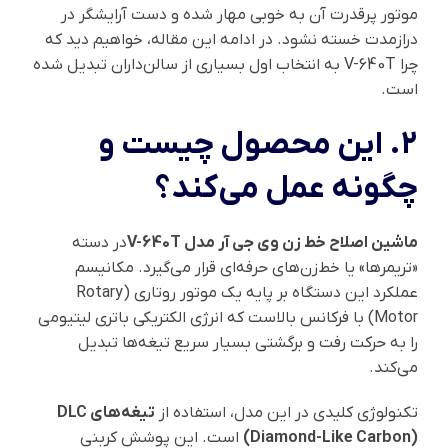
موتور پرقدرت آن به خوبی مهار شده و دست آرایشگر در
درازمدت خسته نشود. در ادامه این مقاله، خواهیم دید که
چرا V-640T به انتخاب اول بسیاری از سالن‌داران تبدیل شده
است.
۲. این محصول چیست و
چگونه عمل می‌کند؟
ماشین اصلاح خط زن وی جی آر مدل V-640T
در دسته
«تریمرها» یا خط‌زن‌های حرفه‌ای قرار می‌گیرد. مکانیسم
عملکرد این دستگاه بر پایه یک موتور روتاری (Rotary
Motor) با فرکانس بالاست که انرژی الکتریکی باتری لیتیومی
را به حرکت رفت و برگشتی بسیار سریع تیغه‌ها تبدیل
می‌کند.
تکنولوژی کلیدی در این مدل، استفاده از
تیغه‌های DLC
(Diamond-Like Carbon)
است. این پوشش کربنی