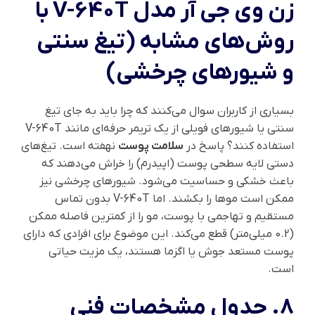
زن وی جی آر مدل V-640T
با
روش‌های مشابه (تیغ سنتی
و شیورهای چرخشی)
بسیاری از کاربران سوال می‌کنند که چرا باید به جای تیغ
سنتی یا شیورهای فویلی از یک تریمر حرفه‌ای مانند V-640T
استفاده کنند؟ پاسخ در
سلامت پوست
نهفته است. تیغ‌های
دستی لایه سطحی پوست (اپیدرم) را خراش می‌دهند که
باعث خشکی و حساسیت می‌شود. شیورهای چرخشی نیز
ممکن است موها را بکشند. اما V-640T بدون تماس
مستقیم و تهاجمی با پوست، مو را از کمترین فاصله ممکن
(0.2 میلی‌متر) قطع می‌کند. این موضوع برای افرادی که دارای
پوست مستعد جوش یا اگزما هستند، یک مزیت حیاتی
است.
۸. جدول مشخصات فنی