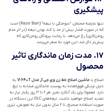
پیشگیری
تنها عارضه محتمل، “سوختگی با تیغه” (Razor Burn) است
که در صورت فشار بیش از حد یا کند بودن تیغه (در اثر عدم
روغن‌کاری) رخ می‌دهد. با رعایت پروتکل روغن‌کاری که
پیش‌تر ذکر شد، این مورد به صفر می‌رسد.
۱۷. مدت زمان ماندگاری تاثیر
محصول
اصلاح با
ماشین اصلاح خط زن وی جی آر مدل V-640T
به
دلیل نزدیکی فوق‌العاده به پوست، ماندگاری مشابه با تیغ
دارد. معمولاً برای یک آنکارد تمیز، هر 2 تا 3 روز یکبار نیاز به
تمدید اصلاح خواهید داشت. تیغه‌های DLC این دستگاه در
صورت استفاده صحیح، تا 2 سال بدون نیاز به تعویض، تیزی
اولیه خود را حفظ می‌کنند.