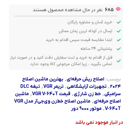
685
نفر در حال مشاهده محصول هستند
خرید آسان و مشاوره رایگان
ارسال در کوتاه ترین زمان ممکن
ابتدا مقایسه قیمت سپس اقدام به خرید
پشتیبانی ۲۴ ساعته
قبل از اقدام به خرید و ثبت سفارش دقت کنید و در صورت نیاز
تماس بگیرید ، زیرا امکان مرجوعی کالا وجود ندارد.
برچسب:
اصلاح ریش حرفه‌ای
,
بهترین ماشین اصلاح
۲۰۲۴
,
تجهیزات آرایشگاهی
,
تریمر VGR
,
تیغه DLC
سرامیکی
,
خط زن شارژی
,
قیمت VGR V-640T
,
ماشین
اصلاح حرفه‌ای
,
ماشین اصلاح خط‌زن وی‌جی‌آر مدل VGR
V-640T
,
موتور 9000 دور
در انبار موجود نمی باشد