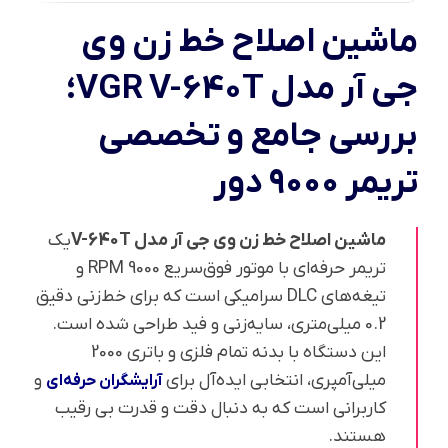
ماشین اصلاح خط زن وی
جی آر مدل VGR V-640T؛
بررسی جامع و تخصصی
تریمر ۹۰۰۰ دور
ماشین اصلاح خط زن وی جی آر مدل V-640T
یک
تریمر حرفه‌ای با موتور فوق‌سریع 9000 RPM و
تیغه‌های DLC سرامیکی است که برای خط‌زنی دقیق
0.2 میلی‌متری، سایه‌زنی و فید طراحی شده است.
این دستگاه با بدنه تمام فلزی و باتری 2000
میلی‌آمپری، انتخابی ایده‌آل برای
و
آرایشگران حرفه‌ای
کاربرانی است که به دنبال دقت و قدرت بی رقیب
هستند.