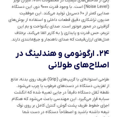
یکی از شاخص‌های کیفیت در محصولات VGR، میزان نویز
(Noise Level) است. با وجود قدرت ۹۰۰۰ دور، این دستگاه
صدایی کمتر از ۶۰ دسی‌بل تولید می‌کند. این موفقیت
مدیون تراشکاری دقیق قطعات داخلی و استفاده از بوش‌های
گرافیتی در محور موتور است. صدای یکنواخت و بم این
تریمر، حس قدرت و پایداری را به کاربر القا می‌کند، برخلاف
مدل‌های ارزان‌قیمت که صدای ناهنجار و جیغ‌مانندی دارند.
۲۴. ارگونومی و هندلینگ در
اصلاح‌های طولانی
طراحی استوانه‌ای با گریپ‌های (Grip) ظریف روی بدنه، مانع
از لغزیدن دستگاه در دست‌های مرطوب یا چرب می‌شود.
نقطه ثقل دستگاه دقیقاً در جایی تعبیه شده که انگشت
سبابه قرار می‌گیرد. این مهندسی باعث می‌شود که هنگام
اجرای خطوط ظریف پشت گوش، کنترل کامل بر روی نوک
تیغه داشته باشید و اصطلاحاً دستگاه در دست شما