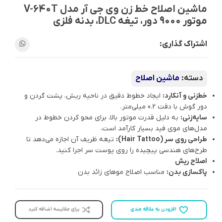
ماشین اصلاح خط زن وی جی آر مدل V-640T
موتور 9000 دور، تیغه DLC، بدنه فلزی
اشتراک گذاری:
دسته:
ماشین اصلاح
خط‌زنی و آنکارد:
ایجاد خطوط دقیق در ناحیه ریش، پشت گردن و
دور گوش با دقت 0.2 میلی‌متر.
سایه‌زنی:
به دلیل قدرت موتور بالا، برای محو کردن خطوط در
مدل‌های موی فید بسیار کارآمد است.
طراحی روی سر (Hair Tattoo):
تیغه ظریف آن اجازه می‌دهد تا
طرح‌های هندسی پیچیده را روی پوست سر اجرا کنید.
اصلاح ریش
پاکسازی بدن:
مناسب اصلاح موهای زائد بدن
افزودن به علاقه مندی
برای مقایسه اضافه کنید