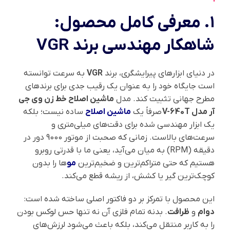
۱. معرفی کامل محصول:
شاهکار مهندسی برند VGR
در دنیای ابزارهای پیرایشگری، برند
VGR
به سرعت توانسته
است جایگاه خود را به عنوان یک رقیب جدی برای برندهای
مطرح جهانی تثبیت کند. مدل
ماشین اصلاح خط زن وی جی
آر مدل V-640T
صرفاً یک
ماشین اصلاح
ساده نیست؛ بلکه
یک ابزار مهندسی شده برای دقت‌های میلی‌متری و
سرعت‌های بالاست. زمانی که صحبت از موتور 9000 دور در
دقیقه (RPM) به میان می‌آید، یعنی ما با قدرتی روبرو
هستیم که حتی متراکم‌ترین و ضخیم‌ترین
مو
ها را بدون
کوچک‌ترین گیر یا کشش، از ریشه قطع می‌کند.
این محصول با تمرکز بر دو فاکتور اصلی ساخته شده است:
دوام
و
ظرافت
. بدنه تمام فلزی آن نه تنها حس لوکس بودن
را به کاربر منتقل می‌کند، بلکه باعث می‌شود لرزش‌های