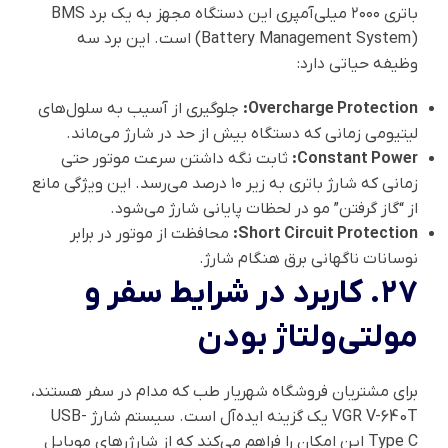
باتری ۲۰۰۰ میلی‌آمپری این دستگاه مجهز به یک برد BMS
(Battery Management System) است. این برد سه
وظیفه حیاتی دارد:
Overcharge Protection:
جلوگیری از آسیب به سلول‌های
لیتیومی زمانی که دستگاه بیش از حد در شارژ می‌ماند.
Constant Power:
ثابت نگه داشتن سرعت موتور حتی
زمانی که شارژ باتری به زیر ۱۰ درصد می‌رسد. این ویژگی مانع
از “گاز گرفتن” مو در لحظات پایانی شارژ می‌شود.
Short Circuit Protection:
محافظت از موتور در برابر
نوسانات ناگهانی برق هنگام شارژ.
۲۷. کاربرد در شرایط سفر و
مولتی‌ولتاژ بودن
برای مشتریان فروشگاه شهریار طب که مدام در سفر هستند،
VGR V-640T یک گزینه ایده‌آل است. سیستم شارژ USB-
Type C این امکان را فراهم می‌کند که از شارژرهای موبایل