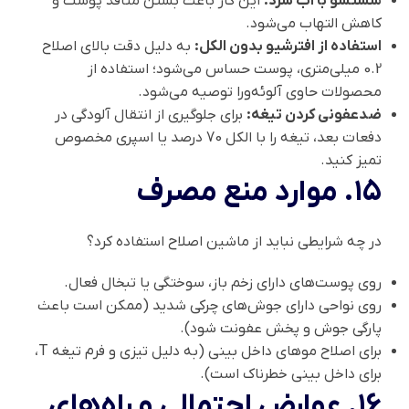
شستشو با آب سرد:
این کار باعث بستن منافذ پوست و
کاهش التهاب می‌شود.
استفاده از افترشیو بدون الکل:
به دلیل دقت بالای اصلاح
0.2 میلی‌متری، پوست حساس می‌شود؛ استفاده از
محصولات حاوی آلوئه‌ورا توصیه می‌شود.
ضدعفونی کردن تیغه:
برای جلوگیری از انتقال آلودگی در
دفعات بعد، تیغه را با الکل 70 درصد یا اسپری مخصوص
تمیز کنید.
۱۵. موارد منع مصرف
در چه شرایطی نباید از ماشین اصلاح استفاده کرد؟
روی پوست‌های دارای زخم باز، سوختگی یا تبخال فعال.
روی نواحی دارای جوش‌های چرکی شدید (ممکن است باعث
پارگی جوش و پخش عفونت شود).
برای اصلاح موهای داخل بینی (به دلیل تیزی و فرم تیغه T،
برای داخل بینی خطرناک است).
۱۶. عوارض احتمالی و راه‌های