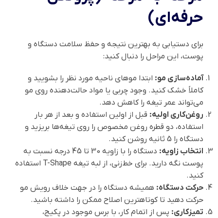
حرفه‌ای)
برای دستیابی به بهترین نتیجه و حفظ سلامت دستگاه و
پوست، این مراحل را دنبال کنید:
آماده‌سازی مو:
ابتدا موهای ناحیه مورد نظر را بشویید و
کاملاً خشک کنید. وجود چربی یا مواد حالت‌دهنده روی مو
می‌تواند عمر تیغه را کاهش دهد.
روغن‌کاری اولیه:
قبل از اولین استفاده و بعد از هر بار
استفاده، دو قطره روغن مخصوص را روی تیغه‌ها بریزید و
دستگاه را 5 ثانیه روشن کنید.
انتخاب زاویه:
دستگاه را با زاویه 30 تا 45 درجه نسبت به
پوست نگه دارید. برای خط‌زنی، از لبه تیغه T-Shape استفاده
کنید.
حرکت دستگاه:
همیشه دستگاه را در جهت خلاف رویش مو
حرکت دهید تا کوتاهترین اصلاح ممکن را داشته باشید.
تمیزکاری:
پس از اتمام کار، با برس موجود در پکیج،