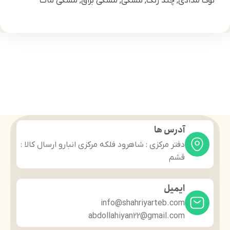
نوک مدادی, چند رنگ, مشکی, مشکی براق, مشکی مات
آدرس ها
دفتر مرکزی : شاهرود فلکه مرکزی انبارو ارسال کالا :
قشم
ایمیل
info@shahriyarteb.com
abdollahiyan22@gmail.com