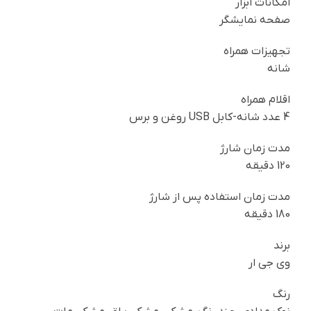
امکانات ابزار
صفحه نمایشگر
تجهیزات همراه
شانه
اقلام همراه
4 عدد شانه-کابل USB روغن و برس
مدت زمان شارژ
120 دقیقه
مدت زمان استفاده پس از شارژ
180 دقیقه
برند
وی جی ار
رنگ