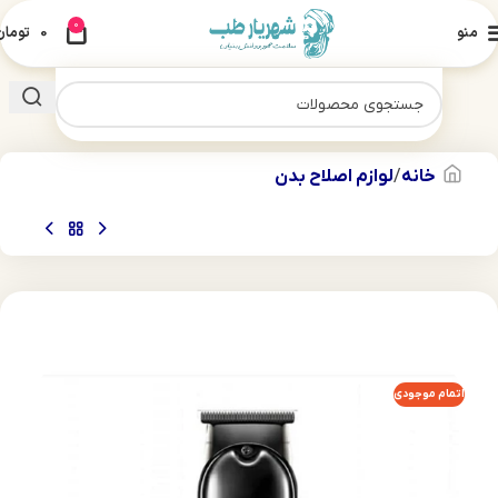
0
منو
0
تومان
خانه
لوازم اصلاح بدن
اتمام موجودی