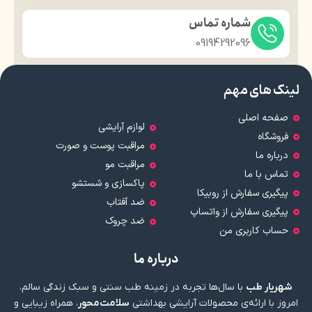
شماره تماس
09194292096
لینک های مهم
صفحه اصلی
لوازم آرایشی
فروشگاه
مراقبت پوست و صورت
درباره ما
مراقبت مو
تماس با ما
پاکسازی و شستشو
پیگیری سفارش از روبیکا
ضد آفتاب
پیگیری سفارش از واتساپ
ضد چروک
حساب کاربری من
درباره ما
شهریار طب
با سال‌ها تجربه در زمینه طب سنتی و سبک زندگی سالم،
امروز با ارائه‌ی محصولات آرایشی بهداشتی
سلامت‌محور
، همراه زیبایی و