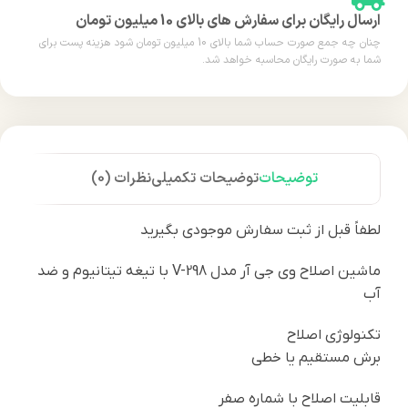
ارسال رایگان برای سفارش های بالای 10 میلیون تومان
چنان چه جمع صورت حساب شما بالای 10 میلیون تومان شود هزینه پست برای
شما به صورت رایگان محاسبه خواهد شد.
توضیحات
توضیحات تکمیلی
نظرات (0)
لطفاً قبل از ثبت سفارش موجودی بگیرید
ماشین اصلاح وی جی آر مدل V-298 با تیغه تیتانیوم و ضد
آب
تکنولوژی اصلاح
برش مستقیم یا خطی
قابلیت اصلاح با شماره صفر