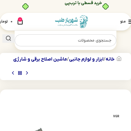
۴ قسط، بدون کارمزد
0
منو
0
تومان
خانه
ابزار و لوازم جانبی
ماشین اصلاح برقی و شارژی
VGR