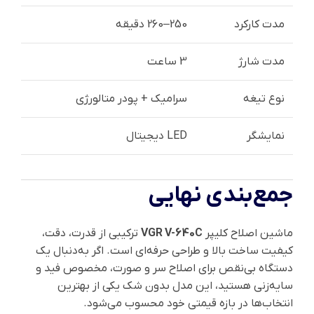
مدت کارکرد
250–260 دقیقه
مدت شارژ
3 ساعت
نوع تیغه
سرامیک + پودر متالورژی
نمایشگر
LED دیجیتال
جمع‌بندی نهایی
ماشین اصلاح کلیپر
VGR V-640C
ترکیبی از قدرت، دقت،
کیفیت ساخت بالا و طراحی حرفه‌ای است. اگر به‌دنبال یک
دستگاه بی‌نقص برای اصلاح سر و صورت، مخصوص فید و
سایه‌زنی هستید، این مدل بدون شک یکی از بهترین
انتخاب‌ها در بازه قیمتی خود محسوب می‌شود.