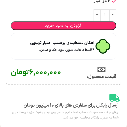
2 در انبار
افزودن به سبد خرید
امکان قسط‌بندی برحسب اعتبار ترب‌پی
۴ قسط ماهانه. بدون سود، چک و ضامن.
6,000,000
تومان
قیمت محصول:​
ارسال رایگان برای سفارش های بالای 10 میلیون تومان
چنان چه جمع صورت حساب شما بالای 10 میلیون تومان شود هزینه پست برای
شما به صورت رایگان محاسبه خواهد شد.