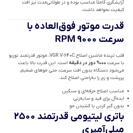
آرایشگری کاملاً مناسب بوده و در طولانی‌مدت نیز افت
کیفیت نخواهد داشت.
قدرت موتور فوق‌العاده با
سرعت 9000 RPM
قلب تپنده ماشین اصلاح VGR V-640C، موتور قدرتمند توربو
با سرعت
9000 دور در دقیقه
است. این قدرت بالا باعث
می‌شود دستگاه بدون افت سرعت، حتی موهای ضخیم،
پرپشت و زبر را به‌راحتی اصلاح کند.
مناسب اصلاح حرفه‌ای و سنگین
ایده‌آل برای فید و سایه‌زنی
بدون گیر کردن یا کشیدن مو
باتری لیتیومی قدرتمند 2500
میلی‌آمپری