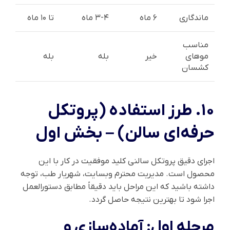
ماندگاری
۶ ماه
۳-۴ ماه
تا ۱۰ ماه
مناسب
موهای
خیر
بله
بله
کشسان
۱۰. طرز استفاده (پروتکل
حرفه‌ای سالن) – بخش اول
اجرای دقیق پروتکل سالنی کلید موفقیت در کار با این
محصول است. مدیریت محترم وبسایت، شهریار طب، توجه
داشته باشید که این مراحل باید دقیقاً مطابق دستورالعمل
اجرا شود تا بهترین نتیجه حاصل گردد.
مرحله اول: آماده‌سازی و