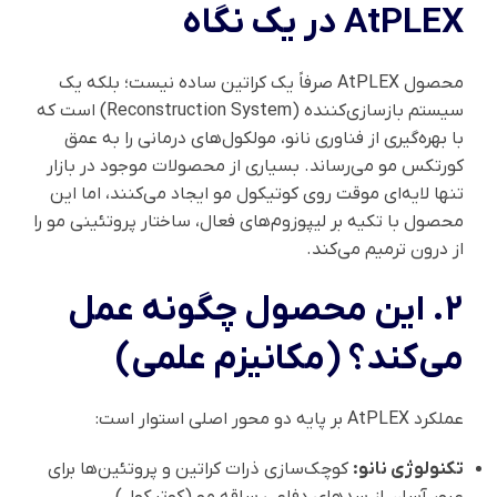
AtPLEX در یک نگاه
محصول AtPLEX صرفاً یک کراتین ساده نیست؛ بلکه یک
سیستم بازسازی‌کننده (Reconstruction System) است که
با بهره‌گیری از فناوری نانو، مولکول‌های درمانی را به عمق
کورتکس مو می‌رساند. بسیاری از محصولات موجود در بازار
تنها لایه‌ای موقت روی کوتیکول مو ایجاد می‌کنند، اما این
محصول با تکیه بر لیپوزوم‌های فعال، ساختار پروتئینی مو را
از درون ترمیم می‌کند.
۲. این محصول چگونه عمل
می‌کند؟ (مکانیزم علمی)
عملکرد AtPLEX بر پایه دو محور اصلی استوار است:
تکنولوژی نانو:
کوچک‌سازی ذرات کراتین و پروتئین‌ها برای
عبور آسان از سدهای دفاعی ساقه مو (کوتیکول).