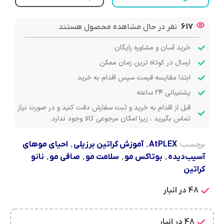
617
نفر در حال مشاهده محصول هستند
خرید آسان و مشاوره رایگان
ارسال در کوتاه ترین زمان ممکن
ابتدا مقایسه قیمت سپس اقدام به خرید
پشتیبانی ۲۴ ساعته
قبل از اقدام به خرید و ثبت سفارش دقت کنید و در صورت نیاز
تماس بگیرید ، زیرا امکان مرجوعی کالا وجود ندارد.
برچسب:
AtPLEX
,
آموزش کراتین برزیلی
,
احیای موهای
آسیب‌دیده
,
بوتاکس مو
,
سلامت مو
,
صافی مو
,
نانو
کراتین
48 در انبار
48 در انبار