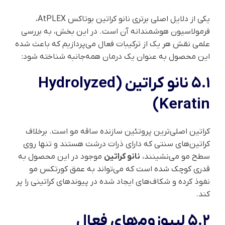
یکی از دلایل اصلی برتری نانو کراتین بوتاکس AtPLEX،
فرمولاسیون هوشمندانه آن است. در این بخش، به بررسی
علمی نقش هر یک از ترکیبات فعال می‌پردازیم که باعث شده
این محصول به عنوان یک درمان همه‌جانبه شناخته شود:
۵.۱ نانو کراتین (Hydrolyzed
Keratin)
کراتین اصلی‌ترین پروتئین سازنده ساقه مو است. برخلاف
کراتین‌های سنتی که دارای ذرات درشت هستند و تنها روی
سطح مو می‌نشینند،
نانو کراتین
موجود در این محصول به
قدری کوچک شده است که می‌تواند به عمق کورتکس مو
نفوذ کرده و شکاف‌های ایجاد شده در پیوندهای کراتینی را پر
کند.
۵.۲ لیپوزوم‌های فعال