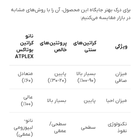
برای درک بهتر جایگاه این محصول، آن را با روش‌های مشابه
در بازار مقایسه می‌کنیم:
نانو
کراتین‌های
پروتئین‌های
کراتین
ویژگی
سنتی
خالص
بوتاکس
ATPLEX
میزان
بسیار بالا
پایین
متعادل
صافی
(۹۰-۱۰۰٪)
(۲۰-۳۰٪)
(۶۰٪)
عالی
میزان احیا
پایین
بسیار بالا
(۱۰۰٪)
نانو-
تکنولوژی
سطحی/
سطحی
لیپوزومی
نفوذ
عمقی
(عمقی)