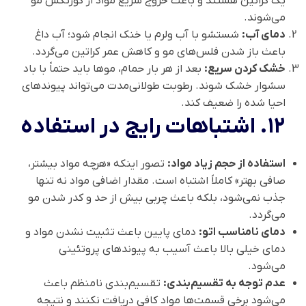
یک کراتین هستند و باعث خروج سریع مواد از کورتکس مو
می‌شوند.
دمای آب:
شستشو با آب ولرم یا خنک انجام شود؛ آب داغ
باعث باز شدن فلس‌های مو و کاهش عمر کراتین می‌گردد.
خشک کردن سریع:
بعد از هر بار حمام، موها باید حتماً با باد
سشوار خشک شوند. رطوبت طولانی‌مدت می‌تواند پیوندهای
احیا شده را ضعیف کند.
۱۲. اشتباهات رایج در استفاده
استفاده از حجم زیاد مواد:
تصور اینکه «هرچه مواد بیشتر،
صافی بهتر» کاملاً اشتباه است. مقدار اضافی مواد نه تنها
جذب نمی‌شود، بلکه باعث چربی بیش از حد و کدر شدن مو
می‌گردد.
دمای نامناسب اتو:
دمای پایین باعث تثبیت نشدن مواد و
دمای خیلی بالا باعث آسیب به پیوندهای پروتئینی
می‌شود.
عدم توجه به تقسیم‌بندی:
تقسیم‌بندی نامنظم باعث
می‌شود برخی قسمت‌ها مواد کافی دریافت نکنند و نتیجه