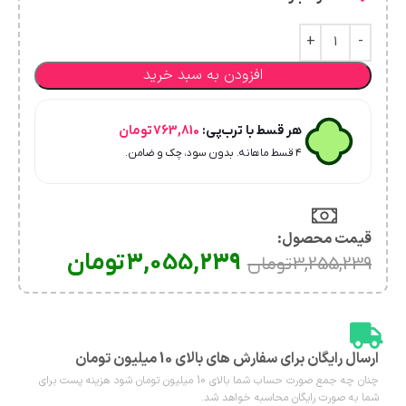
افزودن به سبد خرید
هر قسط با ترب‌پی:
763,810
تومان
۴ قسط ماهانه. بدون سود، چک و ضامن.
قیمت محصول:​
3,055,239
تومان
3,255,239
تومان
ارسال رایگان برای سفارش های بالای 10 میلیون تومان
چنان چه جمع صورت حساب شما بالای 10 میلیون تومان شود هزینه پست برای
شما به صورت رایگان محاسبه خواهد شد.