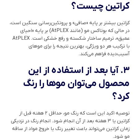
کراتین چیست؟
کراتین بیشتر بر پایه «صافی» و پروتئین‌رسانی سنگین است،
در حالی که بوتاکس مو (مانند AtPLEX) بر پایه «احیای
عمیق»، ترمیم ساختار شکسته و رفع خشکی است. AtPLEX
با ترکیب هر دو ویژگی، بهترین نتیجه را برای موهای
آسیب‌دیده فراهم می‌کند.
۳. آیا بعد از استفاده از این
محصول می‌توان موها را رنگ
کرد؟
توصیه اکید این است که رنگ مو، حداقل ۲ هفته قبل از
کراتین یا ۳ هفته بعد از آن انجام شود. انجام رنگ در نزدیکی
زمان کراتین می‌تواند باعث تغییر رنگ یا خروج مواد از ساقه
مو شود.