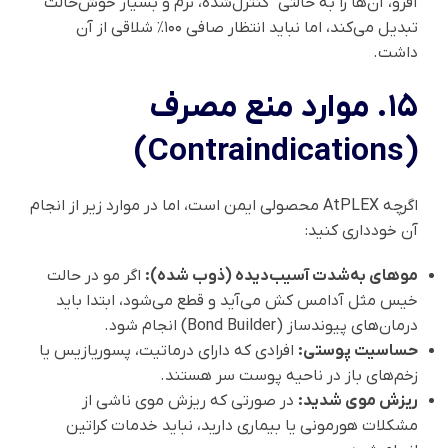
آفرو، آن‌ها را به حالتی “کنترل‌شده، نرم و بسیار خوش‌حالت”
تبدیل می‌کند، اما نباید انتظار صافی ۱۰۰٪ شلاقی از آن
داشت.
۱۵. موارد منع مصرف
(Contraindications)
اگرچه AtPLEX محصولی ایمن است، اما در موارد زیر از انجام
آن خودداری کنید:
موهای به‌شدت آسیب‌دیده (ذوب شده):
اگر مو در حالت
خیس مثل آدامس کش می‌آید و قطع می‌شود، ابتدا باید
درمان‌های پیوندساز (Bond Builder) انجام شود.
حساسیت پوستی:
افرادی که دارای درماتیت، پسوریازیس یا
زخم‌های باز در ناحیه پوست سر هستند.
ریزش موی شدید:
در صورتی که ریزش موی ناشی از
مشکلات هورمونی یا بیماری دارید، نباید خدمات کراتین