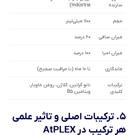
سازنده
Indústria)
حجم
۱۱۰۰ میلی‌لیتر
میزان صافی
۶۰ درصد
میزان احیا
۱۰۰ درصد
ماندگاری
تا ۱۰ ماه (با مراقبت صحیح)
ترکیبات
نانو کراتین، کلاژن، روغن خاویار،
کلیدی
ویتامین B5
۵. ترکیبات اصلی و تاثیر علمی
هر ترکیب در AtPLEX