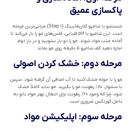
پاکسازی عمیق
شستشو با شامپو کلاریفایینگ (Step 1) حیاتی‌ترین مرحله
است. این شامپو با pH قلیایی، فلس‌های مو را باز می‌کند تا
آماده جذب مواد شوند. مو را دو بار بشویید و در بار دوم
اجازه دهید کف شامپو ۵ دقیقه روی مو بماند.
مرحله دوم: خشک کردن اصولی
مو را با حوله خشک کنید تا آب اضافی آن گرفته شود. سپس
با سشوار، ۸۰٪ رطوبت مو را بگیرید. مو نباید کاملاً خشک
شود، چرا که وجود ۲۰٪ رطوبت برای انتقال بهتر مواد نانو به
داخل کورتکس ضروری است.
مرحله سوم: اپلیکیشن مواد