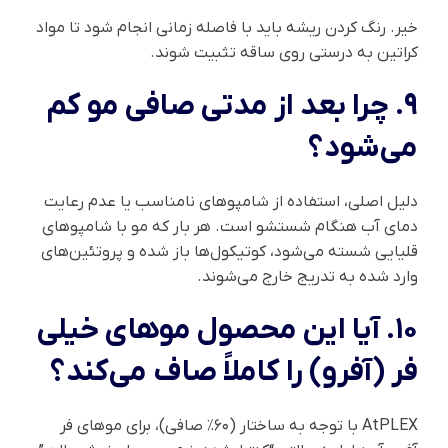
خیر. رنگ کردن ریشه باید با فاصله زمانی انجام شود تا مواد
کراتین به درستی روی ساقه تثبیت شوند.
۹. چرا بعد از مدتی صافی مو کم
می‌شود؟
دلیل اصلی، استفاده از شامپوهای نامناسب یا عدم رعایت
دمای آب هنگام شستشو است. هر بار که مو با شامپوهای
قلیایی شسته می‌شود، کوتیکول‌ها باز شده و پروتئین‌های
وارد شده به تدریج خارج می‌شوند.
۱۰. آیا این محصول موهای خیلی
فر (آفرو) را کاملاً صاف می‌کند؟
AtPLEX با توجه به ساختار (۶۰٪ صافی)، برای موهای فر