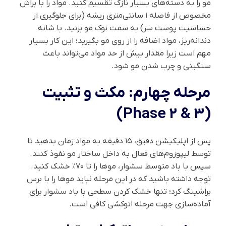
مو را به دسته‌های بسیار نازک تقسیم کنید. مواد را با براش
مخصوص از فاصله ۱ سانتی‌متری ریشه (برای جلوگیری از
حساسیت پوست سر) به سمت نوک مو بزنید. با شانه
دندانه‌ریز، مواد اضافه را از روی مو بگیرید؛ این کار بسیار
مهم است زیرا مقدار بیش از حد مواد می‌تواند باعث
سنگینی و چرب شدن مو شود.
مرحله چهارم: مکث و تثبیت
(Phase 2 & 3)
پس از اپلیکیشن دقیق، ۱۵ دقیقه به مواد زمان بدهید تا
توسط لیپوزوم‌های فعال به داخل ساختار مو نفوذ کنند.
سپس با باد متوسط سشوار، موها را تا ۷۰٪ خشک کنید.
توجه داشته باشید که در این مرحله نباید موها را با برس
براشینگ کرد؛ تنها خشک کردن سطحی با باد سشوار برای
آماده‌سازی جهت مرحله اتوکشی کافی است.