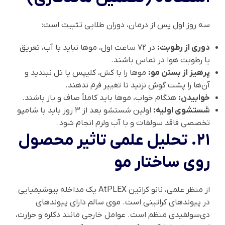
سه روز اول پس از درمان، دوران طلایی تثبیت است:
دوری از رطوبت:
در ۷۲ ساعت اول، موها نباید با آب، تعریق
یا رطوبت هوا در تماس باشند.
پرهیز از بستن مو:
موها را با کش، کلیپس یا تل نبندید و
آن‌ها را پشت گوش نزنید تا تغییر فرم ندهند.
خوابیدن:
هنگام خواب، موها باید کاملاً صاف و باز باشند.
شستشوی اولیه:
اولین شستشو بعد از ۳ روز باید با شامپو
تخصصی فاقد سولفات و با آب ولرم انجام شود.
۲۱. تحلیل علمی تاثیر محصول
روی ساختار مو
از منظر علمی، نانو کراتین AtPLEX یک مداخله بیوشیمیایی
در پیوندهای کراتینی است. موی سالم دارای پیوندهای
دی‌سولفیدی منظم است. عوامل خارجی مانند دکلره و حرارت،