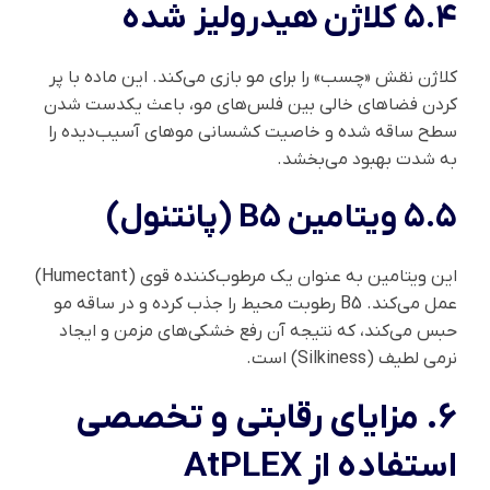
۵.۴ کلاژن هیدرولیز شده
کلاژن نقش «چسب» را برای مو بازی می‌کند. این ماده با پر
کردن فضاهای خالی بین فلس‌های مو، باعث یکدست شدن
سطح ساقه شده و خاصیت کشسانی موهای آسیب‌دیده را
به شدت بهبود می‌بخشد.
۵.۵ ویتامین B5 (پانتنول)
این ویتامین به عنوان یک مرطوب‌کننده قوی (Humectant)
عمل می‌کند. B5 رطوبت محیط را جذب کرده و در ساقه مو
حبس می‌کند، که نتیجه آن رفع خشکی‌های مزمن و ایجاد
نرمی لطیف (Silkiness) است.
۶. مزایای رقابتی و تخصصی
استفاده از AtPLEX