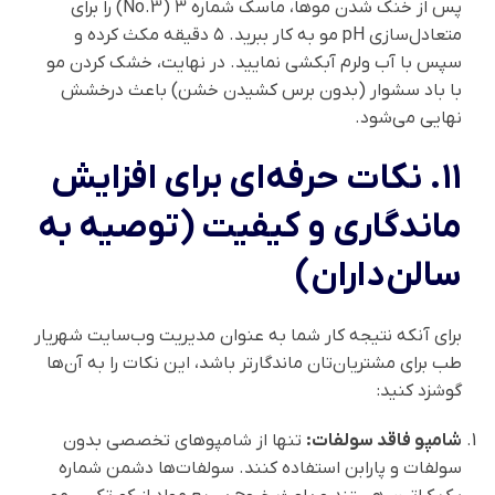
پس از خنک شدن موها، ماسک شماره ۳ (No.3) را برای
متعادل‌سازی pH مو به کار ببرید. ۵ دقیقه مکث کرده و
سپس با آب ولرم آبکشی نمایید. در نهایت، خشک کردن مو
با باد سشوار (بدون برس کشیدن خشن) باعث درخشش
نهایی می‌شود.
۱۱. نکات حرفه‌ای برای افزایش
ماندگاری و کیفیت (توصیه به
سالن‌داران)
برای آنکه نتیجه کار شما به عنوان مدیریت وب‌سایت شهریار
طب برای مشتریان‌تان ماندگارتر باشد، این نکات را به آن‌ها
گوشزد کنید:
شامپو فاقد سولفات:
تنها از شامپوهای تخصصی بدون
سولفات و پارابن استفاده کنند. سولفات‌ها دشمن شماره