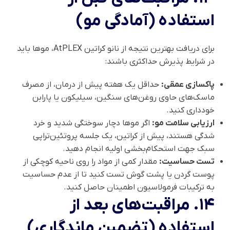
استفاده (آمادگی مو)
برای دریافت بهترین نتیجه از نانو کراتین AtPLEX، موها باید
در شرایط پذیرش حداکثری باشند:
پاکسازی عمقی:
حداقل یک هفته پیش از درمان، از مصرف
ماسک‌های حاوی روغن‌های سنگین، سیلیکون یا پارابن
خودداری کنید.
ارزیابی سلامت مو:
اگر موها دچار سوختگی شدید و خرد
شدگی هستند، پیش از کراتین، یک جلسه پروتئین‌تراپی
سبک جهت استحکام‌بخشی اولیه انجام دهید.
تست حساسیت:
مقدار کمی از مواد را روی ناحیه کوچکی از
پوست گردن یا پشت گوش تست کنید تا از عدم حساسیت
به ترکیبات فرمولاسیون اطمینان حاصل کنید.
۱۴. مراقبت‌های بعد از
استفاده (تضمین ماندگاری)