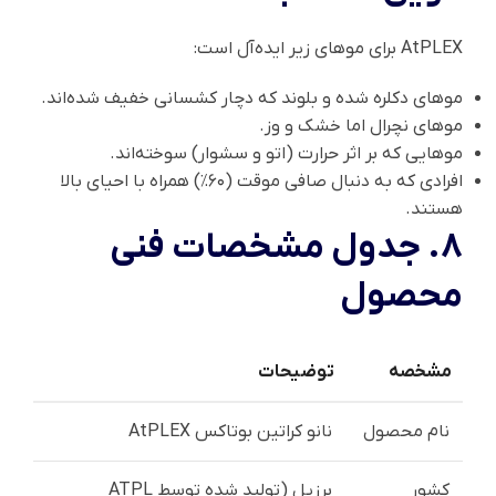
AtPLEX برای موهای زیر ایده‌آل است:
موهای دکلره شده و بلوند که دچار کشسانی خفیف شده‌اند.
موهای نچرال اما خشک و وز.
موهایی که بر اثر حرارت (اتو و سشوار) سوخته‌اند.
افرادی که به دنبال صافی موقت (۶۰٪) همراه با احیای بالا
هستند.
۸. جدول مشخصات فنی
محصول
مشخصه
توضیحات
نام محصول
نانو کراتین بوتاکس AtPLEX
کشور
برزیل (تولید شده توسط ATPL