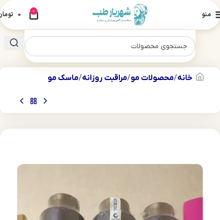
0
منو
0
تومان
خانه
محصولات مو
مراقبت روزانه
ماسک مو