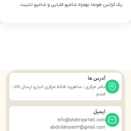
پک کراتین هونما بهمراه شامپو قلیایی و شامپو تثبیت
آدرس ها
دفتر مرکزی : شاهرود فلکه مرکزی انبارو ارسال کالا :
قشم
ایمیل
info@shahriyarteb.com
abdollahiyan22@gmail.com