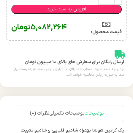
افزودن به سبد خرید
5,082,264
تومان
قیمت محصول:​
ارسال رایگان برای سفارش های بالای 10 میلیون تومان
چنان چه جمع صورت حساب شما بالای 10 میلیون تومان شود هزینه پست برای
شما به صورت رایگان محاسبه خواهد شد.
توضیحات
توضیحات تکمیلی
نظرات (0)
پک کراتین هونما بهمراه شامپو قلیایی و شامپو تثبیت