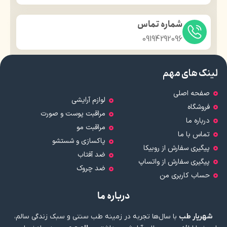
شماره تماس
09194292096
لینک های مهم
صفحه اصلی
لوازم آرایشی
فروشگاه
مراقبت پوست و صورت
درباره ما
مراقبت مو
تماس با ما
پاکسازی و شستشو
پیگیری سفارش از روبیکا
ضد آفتاب
پیگیری سفارش از واتساپ
ضد چروک
حساب کاربری من
درباره ما
شهریار طب
با سال‌ها تجربه در زمینه طب سنتی و سبک زندگی سالم،