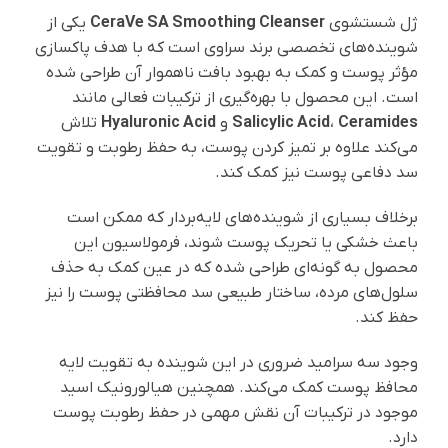
ژل شستشوی
CeraVe SA Smoothing Cleanser
یکی از
شوینده‌های تخصصی برند سراوی است که با هدف پاکسازی
مؤثر پوست و کمک به بهبود بافت ناهموار آن طراحی شده
است. این محصول با بهره‌گیری از ترکیبات فعالی مانند
Ceramides
،
Salicylic Acid
و
Hyaluronic Acid
تلاش
می‌کند علاوه بر تمیز کردن پوست، به حفظ رطوبت و تقویت
سد دفاعی پوست نیز کمک کند.
برخلاف بسیاری از شوینده‌های لایه‌بردار که ممکن است
باعث خشکی یا تحریک پوست شوند، فرمولاسیون این
محصول به گونه‌ای طراحی شده که در عین کمک به حذف
سلول‌های مرده، ساختار طبیعی سد محافظتی پوست را نیز
حفظ کند.
وجود سه سرامید ضروری در این شوینده به تقویت لایه
محافظ پوست کمک می‌کند. همچنین هیالورونیک اسید
موجود در ترکیبات آن نقش مهمی در حفظ رطوبت پوست
دارد.