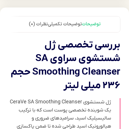
توضیحات
توضیحات تکمیلی
نظرات (0)
بررسی تخصصی ژل
شستشوی سراوی SA
Smoothing Cleanser حجم
236 میلی لیتر
ژل شستشوی CeraVe SA Smoothing Cleanser
یک شوینده تخصصی پوست است که با ترکیب
سالیسیلیک اسید، سرامیدهای ضروری و
هیالورونیک اسید طراحی شده تا ضمن پاکسازی