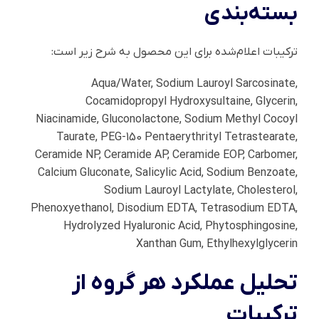
بسته‌بندی
ترکیبات اعلام‌شده برای این محصول به شرح زیر است:
Aqua/Water, Sodium Lauroyl Sarcosinate,
Cocamidopropyl Hydroxysultaine, Glycerin,
Niacinamide, Gluconolactone, Sodium Methyl Cocoyl
Taurate, PEG-150 Pentaerythrityl Tetrastearate,
Ceramide NP, Ceramide AP, Ceramide EOP, Carbomer,
Calcium Gluconate, Salicylic Acid, Sodium Benzoate,
Sodium Lauroyl Lactylate, Cholesterol,
Phenoxyethanol, Disodium EDTA, Tetrasodium EDTA,
Hydrolyzed Hyaluronic Acid, Phytosphingosine,
Xanthan Gum, Ethylhexylglycerin
تحلیل عملکرد هر گروه از
ترکیبات