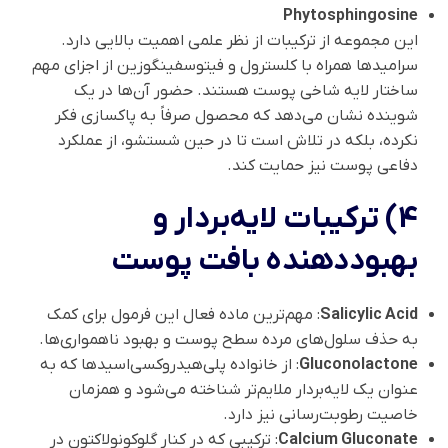
Phytosphingosine
این مجموعه از ترکیبات از نظر علمی اهمیت بالایی دارد.
سرامیدها همراه با کلسترول و فیتوسفینگوزین از اجزای مهم
ساختار لایه شاخی پوست هستند. حضور آن‌ها در یک
شوینده نشان می‌دهد که محصول صرفاً به پاکسازی فکر
نکرده، بلکه در تلاش است تا در حین شستشو، از عملکرد
دفاعی پوست نیز حمایت کند.
4) ترکیبات لایه‌بردار و
بهبوددهنده بافت پوست
Salicylic Acid
: مهم‌ترین ماده فعال این فرمول برای کمک
به حذف سلول‌های مرده سطح پوست و بهبود ناهمواری‌ها.
Gluconolactone
: از خانواده پلی‌هیدروکسی‌اسیدها که به
عنوان یک لایه‌بردار ملایم‌تر شناخته می‌شود و همزمان
خاصیت رطوبت‌رسانی نیز دارد.
Calcium Gluconate
: ترکیبی که در کنار گلوکونولاکتون در