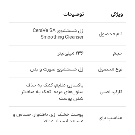
ویژگی
توضیحات
ژل شستشوی CeraVe SA
نام محصول
Smoothing Cleanser
حجم
236 میلی‌لیتر
نوع محصول
ژل شستشوی صورت و بدن
پاکسازی ملایم، کمک به حذف
کارکرد اصلی
سلول‌های مرده، کمک به صاف‌تر
شدن پوست
پوست خشک، زبر، ناهموار، حساس و
مناسب برای
مستعد انسداد منافذ