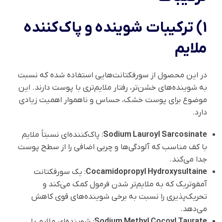
1) ترکیبات شوینده و پاک‌کننده
ملایم
در این محصول از سورفکتانت‌هایی استفاده شده که نسبت
به شوینده‌های خشن‌تر، رفتار ملایم‌تری با پوست دارند. این
موضوع برای پوست خشک، حساس و ناهموار اهمیت زیادی
دارد.
Sodium Lauroyl Sarcosinate
: پاک‌کننده‌ای نسبتاً ملایم
با کف مناسب که آلودگی‌ها و چربی اضافی را از سطح پوست
جدا می‌کند.
Cocamidopropyl Hydroxysultaine
: یک سورفکتانت
آمفوتریک که به ملایم‌تر شدن فرمول کمک می‌کند و
تحریک‌پذیری را نسبت به برخی شوینده‌های قوی کاهش
می‌دهد.
Sodium Methyl Cocoyl Taurate
: شوینده‌ای ملایم با