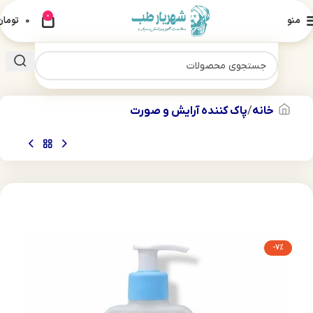
0
منو
0
تومان
خانه
پاک کننده آرایش و صورت
-7%