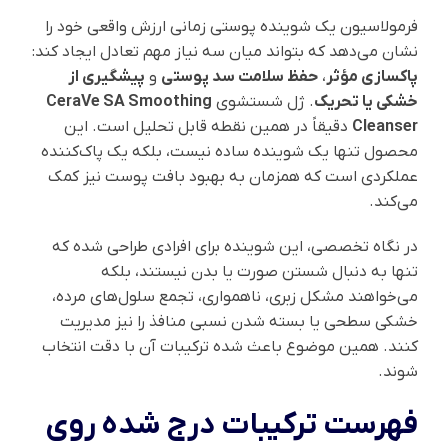
فرمولاسیون یک شوینده پوستی زمانی ارزش واقعی خود را
نشان می‌دهد که بتواند میان سه نیاز مهم تعادل ایجاد کند:
پاکسازی مؤثر
،
حفظ سلامت سد پوستی
و
پیشگیری از
خشکی یا تحریک
. ژل شستشوی
CeraVe SA Smoothing
Cleanser
دقیقاً در همین نقطه قابل تحلیل است. این
محصول تنها یک شوینده ساده نیست، بلکه یک پاک‌کننده
عملکردی است که همزمان به بهبود بافت پوست نیز کمک
می‌کند.
در نگاه تخصصی، این شوینده برای افرادی طراحی شده که
تنها به دنبال شستن صورت یا بدن نیستند، بلکه
می‌خواهند مشکل زبری، ناهمواری، تجمع سلول‌های مرده،
خشکی سطحی یا بسته شدن نسبی منافذ را نیز مدیریت
کنند. همین موضوع باعث شده ترکیبات آن با دقت انتخاب
شوند.
فهرست ترکیبات درج شده روی