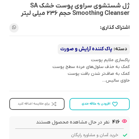
ژل شستشوی سراوی پوست خشک SA
Smoothing Cleanser حجم 236 میلی لیتر
اشتراک گذاری:
دسته:
پاک کننده آرایش و صورت
پاکسازی ملایم پوست
کمک به حذف سلول‌های مرده سطح پوست
کمک به صاف‌تر شدن بافت پوست
حاوی سالیس…
افزودن به علاقه مندی
برای مقایسه اضافه کنید
416
نفر در حال مشاهده محصول هستند
خرید آسان و مشاوره رایگان