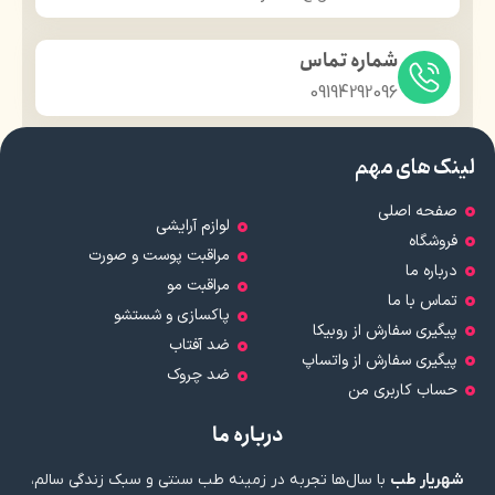
شماره تماس
09194292096
لینک های مهم
صفحه اصلی
لوازم آرایشی
فروشگاه
مراقبت پوست و صورت
درباره ما
مراقبت مو
تماس با ما
پاکسازی و شستشو
پیگیری سفارش از روبیکا
ضد آفتاب
پیگیری سفارش از واتساپ
ضد چروک
حساب کاربری من
درباره ما
شهریار طب
با سال‌ها تجربه در زمینه طب سنتی و سبک زندگی سالم،