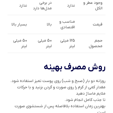
وجود عطر و
در برخی
ندارد
ندارد
الکل
مدل‌ها دارد
مناسب و
قیمت
بالا
بسیار بالا
اقتصادی
حجم
125 میلی
50 میلی
50 میلی
محصول
لیتر
لیتر
لیتر
روش مصرف بهینه
روزانه دو بار (صبح و شب) روی پوست تمیز استفاده شود.
مقدار کمی از کرم را روی صورت و گردن بزنید و با حرکات
ملایم ماساژ دهید
تا جذب کامل انجام شود.
بهترین زمان استفاده بلافاصله پس از شستشوی صورت
است.