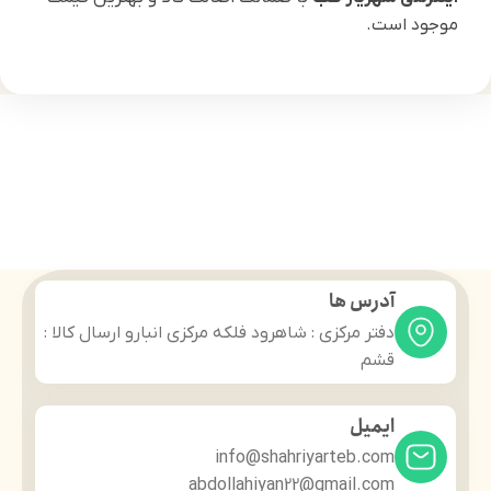
موجود است.
آدرس ها
دفتر مرکزی : شاهرود فلکه مرکزی انبارو ارسال کالا :
قشم
ایمیل
info@shahriyarteb.com
abdollahiyan22@gmail.com