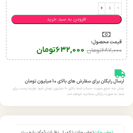
افزودن به سبد خرید
قیمت محصول:​
632,000
تومان
687,000
تومان
ارسال رایگان برای سفارش های بالای 10 میلیون تومان
چنان چه جمع صورت حساب شما بالای 10 میلیون تومان شود هزینه پست برای
شما به صورت رایگان محاسبه خواهد شد.
توضیحات
توضیحات تکمیلی
نظرات (0)
درباره برند