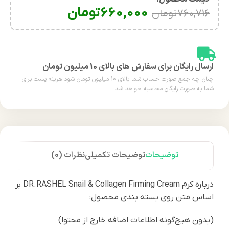
660,000
تومان
760,716
تومان
ارسال رایگان برای سفارش های بالای 10 میلیون تومان
چنان چه جمع صورت حساب شما بالای 10 میلیون تومان شود هزینه پست برای
شما به صورت رایگان محاسبه خواهد شد.
توضیحات
توضیحات تکمیلی
نظرات (0)
درباره کرم DR.RASHEL Snail & Collagen Firming Cream بر
اساس متن روی بسته‌ بندی محصول:
(بدون هیچ‌گونه اطلاعات اضافه خارج از محتوا)