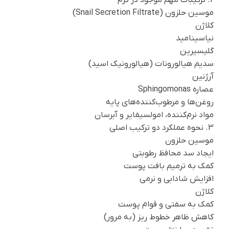
موسین حلزون (Snail Secretion Filtrate)
کلاژن
نیاسینامید
گلیسیرین
سدیم هیالورونات (هیالورونیک اسید)
آرژنین
عصاره Sphingomonas
روغن‌ها و مرطوب‌کننده‌های پایه
مواد نرم‌کننده، امولسیفایر و آبرسان
3. نحوه عملکرد دو ترکیب اصلی
موسین حلزون
ایجاد سد محافظ رطوبتی
کمک به ترمیم بافت پوست
افزایش شادابی و نرمی
کلاژن
کمک به سفتی و قوام پوست
کاهش ظاهر خطوط ریز (به مرور)