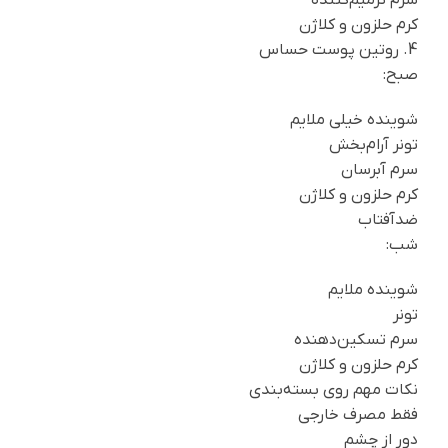
کرم حلزون و کلاژن
4. روتین پوست حساس
صبح:
شوینده خیلی ملایم
تونر آرام‌بخش
سرم آبرسان
کرم حلزون و کلاژن
ضدآفتاب
شب:
شوینده ملایم
تونر
سرم تسکین‌دهنده
کرم حلزون و کلاژن
نکات مهم روی بسته‌بندی
فقط مصرف خارجی
دور از چشم