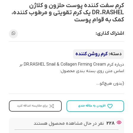
کرم سفت کننده پوست حلزون و کلاژن
DR.RASHEL یک کرم تقویتی و مرطوب کننده،
کمک به قوام پوست
اشتراک گذاری:
دسته:
کرم روشن کننده
درباره کرم DR.RASHEL Snail & Collagen Firming Cream بر
اساس متن روی بسته‌ بندی محصول:
(بدون هیچ‌گو…
افزودن به علاقه مندی
برای مقایسه اضافه کنید
228
نفر در حال مشاهده محصول هستند