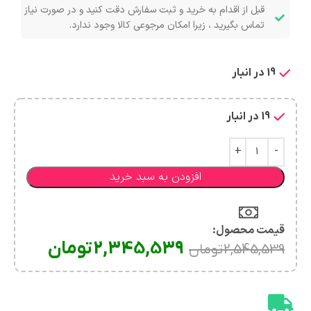
قبل از اقدام به خرید و ثبت سفارش دقت کنید و در صورت نیاز
تماس بگیرید ، زیرا امکان مرجوعی کالا وجود ندارد.
19 در انبار
19 در انبار
افزودن به سبد خرید
قیمت محصول:​
2,345,539
تومان
2,545,539
تومان