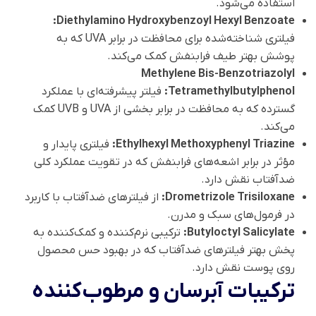
استفاده می‌شود.
Diethylamino Hydroxybenzoyl Hexyl Benzoate:
فیلتری شناخته‌شده برای محافظت در برابر UVA که به
پوشش بهتر طیف فرابنفش کمک می‌کند.
Methylene Bis-Benzotriazolyl
Tetramethylbutylphenol:
فیلتر پیشرفته‌ای با عملکرد
گسترده که به محافظت در برابر بخشی از UVA و UVB کمک
می‌کند.
Ethylhexyl Methoxyphenyl Triazine:
فیلتری پایدار و
مؤثر در برابر اشعه‌های فرابنفش که در تقویت عملکرد کلی
ضدآفتاب نقش دارد.
Drometrizole Trisiloxane:
از فیلترهای ضدآفتاب با کاربرد
در فرمول‌های سبک و مدرن.
Butyloctyl Salicylate:
ترکیبی نرم‌کننده و کمک‌کننده به
پخش بهتر فیلترهای ضدآفتاب که در بهبود حس محصول
روی پوست نقش دارد.
ترکیبات آبرسان و مرطوب‌کننده