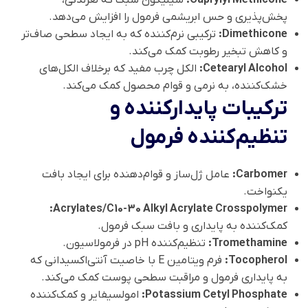
پخش‌پذیری و حس ابریشمی فرمول را افزایش می‌دهد.
Dimethicone:
ترکیبی نرم‌کننده که به ایجاد سطحی صاف‌تر
و کاهش تبخیر رطوبت کمک می‌کند.
Cetearyl Alcohol:
الکل چرب مفید که برخلاف الکل‌های
خشک‌کننده، به نرمی و قوام محصول کمک می‌کند.
ترکیبات پایدارکننده و
تنظیم‌کننده فرمول
Carbomer:
عامل ژل‌ساز و قوام‌دهنده برای ایجاد بافت
یکنواخت.
Acrylates/C10-30 Alkyl Acrylate Crosspolymer:
کمک‌کننده به پایداری و بافت سبک فرمول.
Tromethamine:
تنظیم‌کننده pH در فرمولاسیون.
Tocopherol:
فرم ویتامین E با خاصیت آنتی‌اکسیدانی که
به پایداری فرمول و مراقبت سطحی پوست کمک می‌کند.
Potassium Cetyl Phosphate:
امولسیفایر و کمک‌کننده