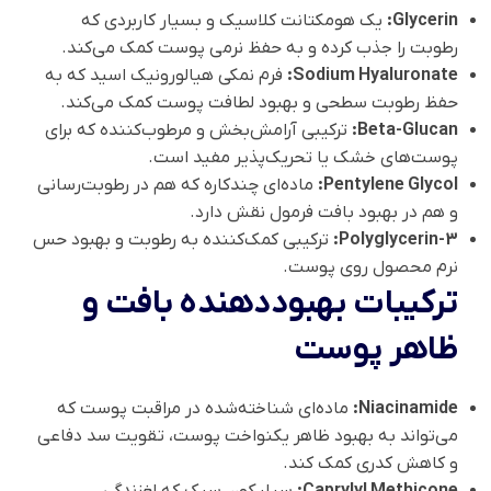
Glycerin:
یک هومکتانت کلاسیک و بسیار کاربردی که
رطوبت را جذب کرده و به حفظ نرمی پوست کمک می‌کند.
Sodium Hyaluronate:
فرم نمکی هیالورونیک اسید که به
حفظ رطوبت سطحی و بهبود لطافت پوست کمک می‌کند.
Beta-Glucan:
ترکیبی آرامش‌بخش و مرطوب‌کننده که برای
پوست‌های خشک یا تحریک‌پذیر مفید است.
Pentylene Glycol:
ماده‌ای چندکاره که هم در رطوبت‌رسانی
و هم در بهبود بافت فرمول نقش دارد.
Polyglycerin-3:
ترکیبی کمک‌کننده به رطوبت و بهبود حس
نرم محصول روی پوست.
ترکیبات بهبوددهنده بافت و
ظاهر پوست
Niacinamide:
ماده‌ای شناخته‌شده در مراقبت پوست که
می‌تواند به بهبود ظاهر یکنواخت پوست، تقویت سد دفاعی
و کاهش کدری کمک کند.
Caprylyl Methicone:
سیلیکون سبک که لغزندگی،