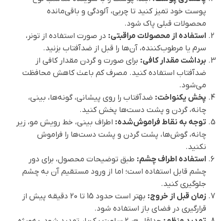
پوست خود تمیز کنید تا چربی، آلودگی و باقی‌مانده
محصولات قبلی پاک شود.
استفاده از محصولات مراقبتی:
در صورت استفاده از تونر،
سرم یا مرطوب‌کننده، آن‌ها را قبل از ضدآفتاب بزنید.
برداشت مقدار کافی:
برای صورت و گردن مقدار کافی از
ضدآفتاب استفاده کنید. مصرف کم باعث کاهش محافظت
می‌شود.
پخش یکنواخت:
ضدآفتاب را روی پیشانی، گونه‌ها، بینی،
چانه، گردن و پشت دست‌ها پخش کنید.
توجه به نقاط فراموش‌شده:
اطراف بینی، خط رویش مو، زیر
چانه، گوش‌ها، پشت گردن و پشت دست‌ها را فراموش
نکنید.
استفاده اطراف چشم:
طبق توضیحات محصول، برای دور
چشم قابل استفاده است؛ اما از ورود مستقیم آن به چشم
جلوگیری کنید.
زمان قبل از خروج:
بهتر است حدود 15 تا 20 دقیقه پیش از
قرارگیری در فضای باز استفاده شود.
تمدید منظم:
حداقل هر 2 ساعت یک‌بار تمدید شود، به‌ویژه