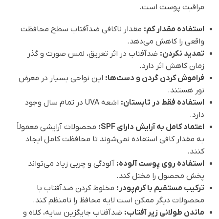
مراقبت پوست است.
استفاده مقدار کم:
مقدار ناکافی ضدآفتاب سطح محافظت
واقعی را کاهش می‌دهد.
تمدید نکردن:
ضدآفتاب در اثر تعریق، لمس صورت و گذر
زمان کاهش اثر دارد.
فراموش کردن گردن و دست‌ها:
این نواحی بسیار در معرض
نور هستند.
استفاده فقط در تابستان:
اشعه UVA در تمام سال وجود
دارد.
اعتماد کامل به آرایش دارای SPF:
محصولات آرایشی معمولاً
به مقدار کافی استفاده نمی‌شوند تا محافظت کامل ایجاد
کنند.
استفاده روی پوست آلوده:
آلودگی و چربی زیاد می‌تواند
پخش محصول را مختل کند.
ترکیب مستقیم با کرم‌پودر:
مخلوط کردن ضدآفتاب با
محصولات دیگر ممکن است لایه محافظ را نامنظم کند.
ماندن طولانی زیر آفتاب:
ضدآفتاب جایگزین سایه، کلاه و