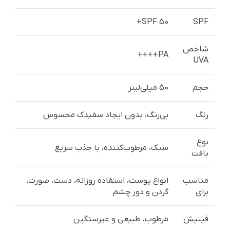
SPF 50+
SPF
شاخص
PA++++
UVA
حجم
50 میلی‌لیتر
رنگ
بی‌رنگ، بدون ایجاد سفیدک محسوس
نوع
سبک، مرطوب‌کننده، با جذب سریع
بافت
مناسب
انواع پوست، استفاده روزانه، دست، صورت،
برای
گردن و دور چشم
فینیش
مرطوب، طبیعی و غیرسنگین