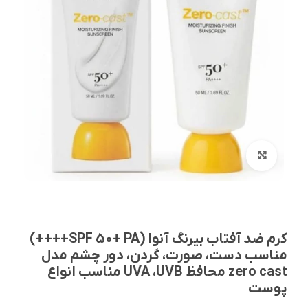
بزرگنمایی تصویر
کرم ضد آفتاب بیرنگ آنوا (SPF 50+ PA++++)
مناسب دست، صورت، گردن، دور چشم مدل
zero cast محافظ UVA ،UVB مناسب انواع
پوست