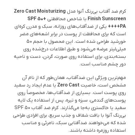
کرم ضد آفتاب بی‌رنگ آنوا مدل
Zero Cast Moisturizing
Finish Sunscreen
با شاخص محافظتی
SPF 50+
PA++++
یکی از ضدآفتاب‌های روزانه، سبک و مدرن کره‌ای
است که برای محافظت از پوست در برابر اشعه‌های مضر
خورشید طراحی شده است. این محصول با حجم 50
میلی‌لیتر عرضه می‌شود و طبق اطلاعات درج‌شده روی
بسته‌بندی، برای استفاده روی صورت، گردن، دست و ناحیه
دور چشم مناسب است.
مهم‌ترین ویژگی این ضدآفتاب، همان‌طور که از نام آن
مشخص است، خاصیت
Zero Cast
یا عدم ایجاد رد سفید
روی پوست است. بسیاری از ضدآفتاب‌ها، مخصوصاً روی
پوست‌های گندمی، سبزه و تیره، پس از استفاده یک لایه
سفید یا خاکستری به‌جا می‌گذارند. کرم ضد آفتاب SPF 50
بی‌رنگ آنوا با بافت شفاف و جذب سریع، برای افرادی طراحی
شده که می‌خواهند ضدآفتابی سبک، نامرئی و مناسب
استفاده روزمره داشته باشند.