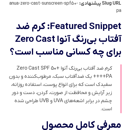
Slug URL پیشنهادی:
anua-zero-cast-sunscreen-spf50-
pa
Featured Snippet: کرم ضد
آفتاب بی‌رنگ آنوا Zero Cast
برای چه کسانی مناسب است؟
کرم ضد آفتاب بی‌رنگ آنوا Zero Cast SPF 50+
PA++++ یک ضدآفتاب سبک، مرطوب‌کننده و بدون
سفیدک است که برای انواع پوست، استفاده روزانه،
زیر آرایش و محافظت از صورت، گردن، دست و دور
چشم در برابر اشعه‌های UVA و UVB طراحی شده
است.
معرفی کامل محصول