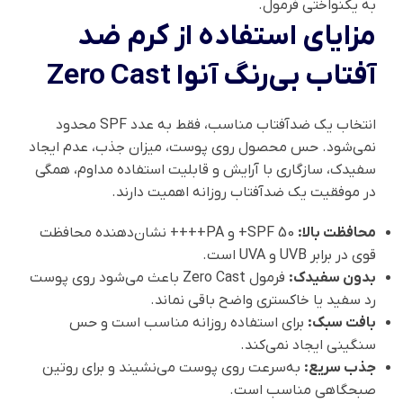
به یکنواختی فرمول.
مزایای استفاده از کرم ضد
آفتاب بی‌رنگ آنوا Zero Cast
انتخاب یک ضدآفتاب مناسب، فقط به عدد SPF محدود
نمی‌شود. حس محصول روی پوست، میزان جذب، عدم ایجاد
سفیدک، سازگاری با آرایش و قابلیت استفاده مداوم، همگی
در موفقیت یک ضدآفتاب روزانه اهمیت دارند.
محافظت بالا:
SPF 50+ و PA++++ نشان‌دهنده محافظت
قوی در برابر UVB و UVA است.
بدون سفیدک:
فرمول Zero Cast باعث می‌شود روی پوست
رد سفید یا خاکستری واضح باقی نماند.
بافت سبک:
برای استفاده روزانه مناسب است و حس
سنگینی ایجاد نمی‌کند.
جذب سریع:
به‌سرعت روی پوست می‌نشیند و برای روتین
صبحگاهی مناسب است.