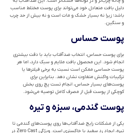
و چانه چرب‌تر و در گونه‌ها خشک‌تر است. این ضدآفتاب به
دلیل بافت متعادل خود می‌تواند برای پوست مختلط مناسب
باشد؛ زیرا نه بسیار خشک و مات است و نه بیش از حد چرب
و سنگین.
پوست حساس
برای پوست حساس، انتخاب ضدآفتاب باید با دقت بیشتری
انجام شود. این محصول بافت ملایم و سبک دارد، اما هر
پوست حساسی ممکن است نسبت به برخی فیلترها یا
ترکیبات واکنش متفاوت نشان دهد. بنابراین برای
پوست‌های بسیار حساس، انجام تست پچ روی بخش
کوچکی از پوست قبل از مصرف کامل توصیه می‌شود.
پوست گندمی، سبزه و تیره
یکی از مشکلات رایج ضدآفتاب‌ها روی پوست‌های گندمی تا
تیره، ایجاد رد سفید یا خاکستری است. ویژگی Zero Cast در