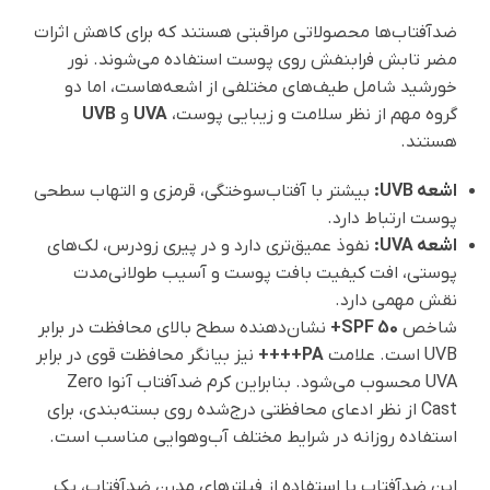
ضدآفتاب‌ها محصولاتی مراقبتی هستند که برای کاهش اثرات
مضر تابش فرابنفش روی پوست استفاده می‌شوند. نور
خورشید شامل طیف‌های مختلفی از اشعه‌هاست، اما دو
گروه مهم از نظر سلامت و زیبایی پوست،
UVA
و
UVB
هستند.
اشعه UVB:
بیشتر با آفتاب‌سوختگی، قرمزی و التهاب سطحی
پوست ارتباط دارد.
اشعه UVA:
نفوذ عمیق‌تری دارد و در پیری زودرس، لک‌های
پوستی، افت کیفیت بافت پوست و آسیب طولانی‌مدت
نقش مهمی دارد.
شاخص
SPF 50+
نشان‌دهنده سطح بالای محافظت در برابر
UVB است. علامت
PA++++
نیز بیانگر محافظت قوی در برابر
UVA محسوب می‌شود. بنابراین کرم ضدآفتاب آنوا Zero
Cast از نظر ادعای محافظتی درج‌شده روی بسته‌بندی، برای
استفاده روزانه در شرایط مختلف آب‌وهوایی مناسب است.
این ضدآفتاب با استفاده از فیلترهای مدرن ضدآفتاب، یک