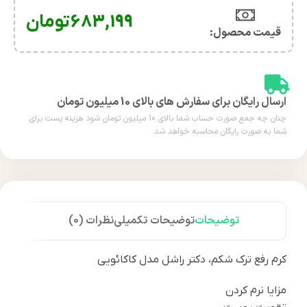
683,199
تومان
قیمت محصول:​
ارسال رایگان برای سفارش های بالای 10 میلیون تومان
چنان چه جمع صورت حساب شما بالای 10 میلیون تومان شود هزینه پست برای
شما به صورت رایگان محاسبه خواهد شد.
توضیحات
توضیحات تکمیلی
نظرات (0)
کرم رفع ترک شکم، دکتر راشل مدل کاکائویی
مزایا نرم‌ کردن