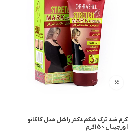
بزرگنمایی تصویر
کرم ضد ترک شکم دکتر راشل مدل کاکائو
اورجینال 150گرم