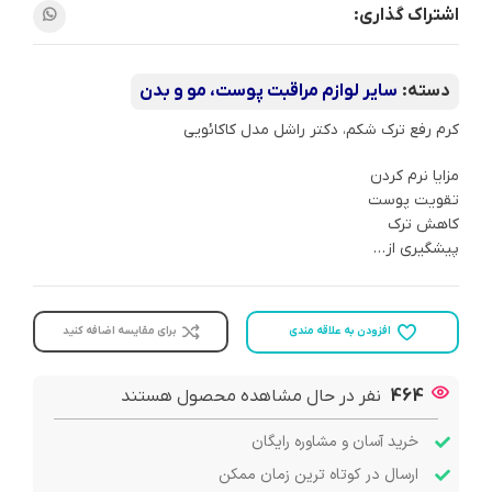
اشتراک گذاری:
دسته:
سایر لوازم مراقبت پوست، مو و بدن
کرم رفع ترک شکم، دکتر راشل مدل کاکائویی
مزایا نرم‌ کردن
تقویت پوست
کاهش ترک
پیشگیری از…
افزودن به علاقه مندی
برای مقایسه اضافه کنید
464
نفر در حال مشاهده محصول هستند
خرید آسان و مشاوره رایگان
ارسال در کوتاه ترین زمان ممکن