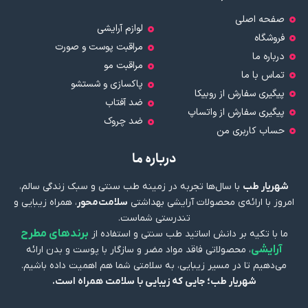
صفحه اصلی
لوازم آرایشی
فروشگاه
مراقبت پوست و صورت
درباره ما
مراقبت مو
تماس با ما
پاکسازی و شستشو
پیگیری سفارش از روبیکا
ضد آفتاب
پیگیری سفارش از واتساپ
ضد چروک
حساب کاربری من
درباره ما
شهریار طب
با سال‌ها تجربه در زمینه طب سنتی و سبک زندگی سالم،
امروز با ارائه‌ی محصولات آرایشی بهداشتی
سلامت‌محور
، همراه زیبایی و
تندرستی شماست.
برندهای مطرح
ما با تکیه بر دانش اساتید طب سنتی و استفاده از
آرایشی
، محصولاتی فاقد مواد مضر و سازگار با پوست و بدن ارائه
می‌دهیم تا در مسیر زیبایی، به سلامتی شما هم اهمیت داده باشیم.
شهریار طب؛ جایی که زیبایی با سلامت همراه است.