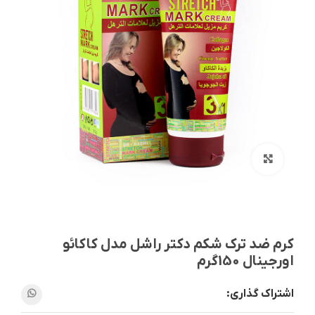
بزرگنمایی تصویر
کرم ضد ترک شکم دکتر راشل مدل کاکائو
اورجینال 150گرم
اشتراک گذاری: