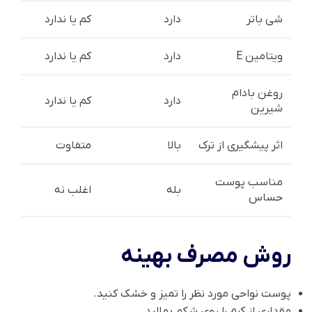
شی باتر
دارد
کم یا ندارد
ویتامین E
دارد
کم یا ندارد
روغن بادام
دارد
کم یا ندارد
شیرین
اثر پیشگیری از ترک
بالا
متفاوت
مناسب پوست
بله
اغلب نه
حساس
روش مصرف بهینه
پوست نواحی مورد نظر را تمیز و خشک کنید.
مقداری از کرم را روی شکم بمالید.