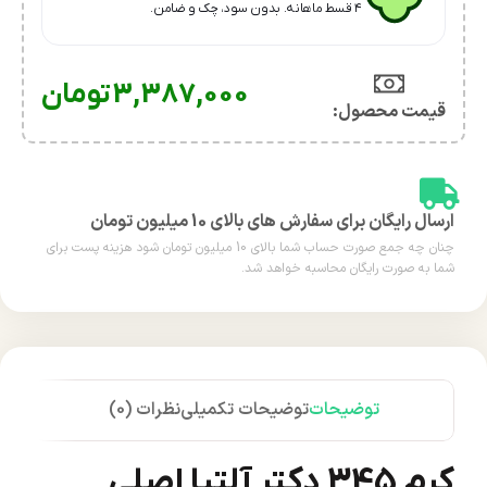
۴ قسط ماهانه. بدون سود، چک و ضامن.
3,387,000
تومان
قیمت محصول:​
ارسال رایگان برای سفارش های بالای 10 میلیون تومان
چنان چه جمع صورت حساب شما بالای 10 میلیون تومان شود هزینه پست برای
شما به صورت رایگان محاسبه خواهد شد.
توضیحات
توضیحات تکمیلی
نظرات (0)
کرم 345 دکتر آلتیا اصلی