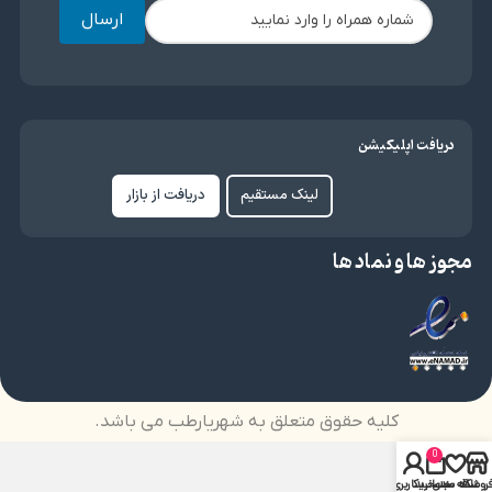
ارسال
دریافت اپلیکیشن
لینک مستقیم
دریافت از بازار
مجوز ها و نماد ها
کلیه حقوق متعلق به شهریارطب می باشد.
0
روشگاه
علاقه مندی
سبد خرید
حساب کاربری من