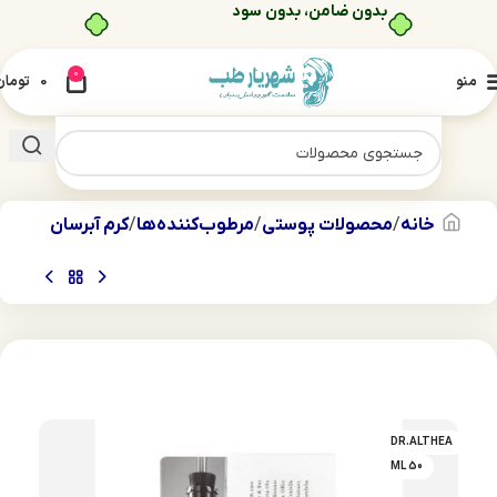
خرید قسطی با ترب‌پی
0
منو
0
تومان
خانه
محصولات پوستی
مرطوب‌کننده‌ها
کرم آبرسان
DR.ALTHEA
50 ML