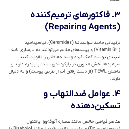
3. فاکتورهای ترمیم‌کننده
(Repairing Agents)
ترکیباتی مانند سرامیدها (Ceramides)، نیاسینامید
(Vitamin B3) و پپتیدهای ملایم می‌توانند به بازسازی لایه
لیپیدی پوست کمک کرده و سد حفاظتی را تقویت کنند.
سرامیدها نقش محوری در بازگرداندن ساختار اپیدرم دارند و
کاهش TEWL (از دست رفتن آب از طریق پوست) را به دنبال
دارند.
4. عوامل ضدالتهاب و
تسکین‌دهنده
عناصر گیاهی خالص مانند عصاره آلوئه‌ورا، پانتنول
(پروویتامین B5) و ترکیبات تقویت‌کننده مانند Bisabolol یا