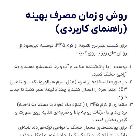
روش و زمان مصرف بهینه
(راهنمای کاربردی)
برای کسب بهترین نتیجه از کرم 345، توصیه می‌شود از
روش‌های زیر پیروی کنید:
پوست را با پاک‌کننده ملایم و آب ولرم شستشو دهید و به
آرامی خشک کنید.
در صورت استفاده از سرم (مثل سرم هیالورونیک یا ویتامین
B3)، ابتدا سرم را اعمال کنید و چند دقیقه صبر کنید تا جذب
شود.
مقداری از کرم 345 را (اندازه یک نخود یا بسته به ناحیه)
بردارید و با حرکات رو به بالا و ضربه‌ای ملایم روی صورت و
گردن پخش کنید.
برای پوست‌های بسیار خشک یا نواحی ترک‌خورده، لایه‌ای
نازک‌تر اضافه کنید تا یکبارگی ایجاد نشود و امکان جذب