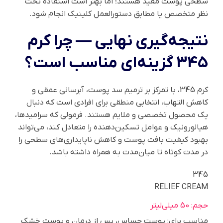
سطحی پوست مفید هستند؛ اما بهتر است استفاده تحت
نظر متخصص یا مطابق دستورالعمل کلینیک انجام شود.
نتیجه‌گیری نهایی — چرا کرم
345 گزینه‌ای مناسب است؟
کرم 345، با تمرکز بر ترمیم سد پوست، آبرسانی عمقی و
کاهش التهاب، انتخابی منطقی برای افرادی است که دنبال
یک محصول تخصصی و ملایم هستند. فرمولی که سرامیدها،
هیالورونیک و عوامل تسکین‌دهنده را متعادل کند، می‌تواند
بهبود کیفیت بافت پوست و کاهش ناپایداری‌های سطحی را
در مدت کوتاه تا میان‌مدت به همراه داشته باشد.
345
RELIEF CREAM
حجم: 50 میلی‌لیتر
مناسب برای: پوست حساس، پس از درمان و پوست خشک