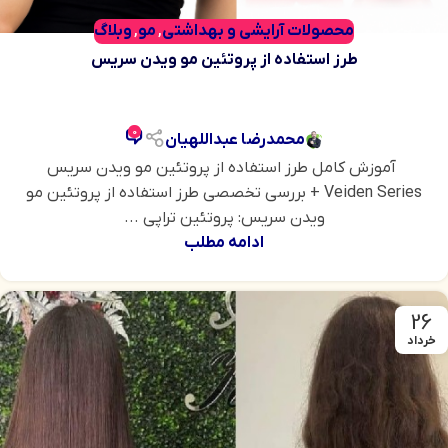
محصولات آرایشی و بهداشتی
مو
وبلاگ
,
,
طرز استفاده از پروتئین مو ویدن سریس
0
محمدرضا عبداللهیان
آموزش کامل طرز استفاده از پروتئین مو ویدن سریس
Veiden Series + بررسی تخصصی طرز استفاده از پروتئین مو
ویدن سریس: پروتئین تراپی ...
ادامه مطلب
26
خرداد