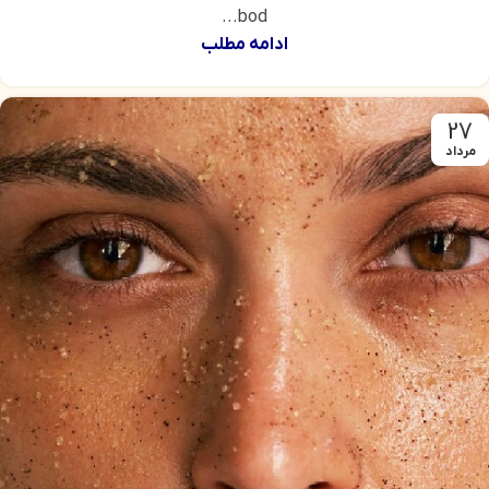
bod...
ادامه مطلب
27
مرداد