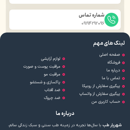
شماره تماس
09194292096
لینک های مهم
صفحه اصلی
لوازم آرایشی
فروشگاه
مراقبت پوست و صورت
درباره ما
مراقبت مو
تماس با ما
پاکسازی و شستشو
پیگیری سفارش از روبیکا
ضد آفتاب
پیگیری سفارش از واتساپ
ضد چروک
حساب کاربری من
درباره ما
شهریار طب
با سال‌ها تجربه در زمینه طب سنتی و سبک زندگی سالم،