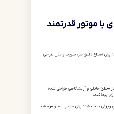
رفه‌ای با تیغه کربن استیل، موتور 5500 تا 7000 دور و باتری 240 دقیقه‌ای است که برای اصلاح دقیق سر، صورت و بدن طراحی
ه عملکرد حرفه‌ای در سطح خانگی و آرایشگاهی طراحی شده
ی پیدا کند.
 پوست (Zero Cut) را فراهم می‌کند. همین ویژگی باعث شده برای طراحی خط ریش، فید