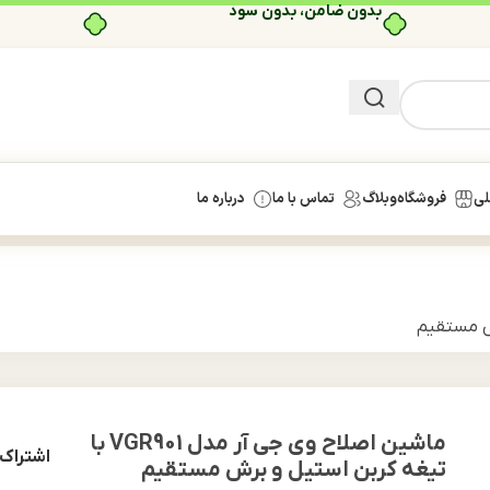
بدون ضامن، بدون سود
لی
فروشگاه
وبلاگ
تماس با ما
درباره ما
ماشین اصلاح وی جی آر مدل VGR901 با
اشتراک 
تیغه کربن استیل و برش مستقیم