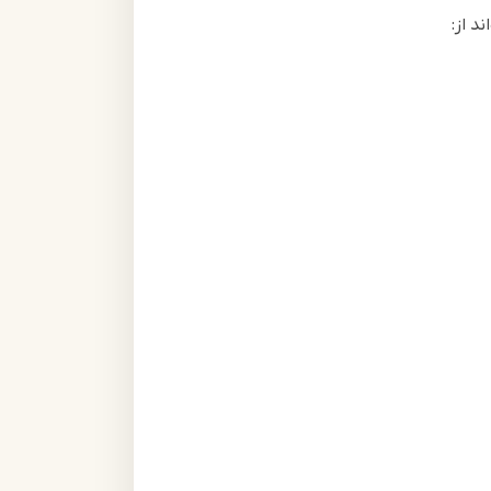
د از: