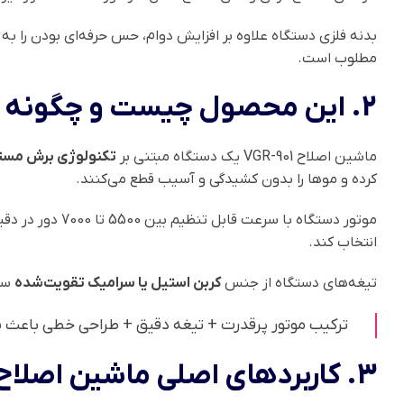
بدنه فلزی دستگاه علاوه بر افزایش دوام، حس حرفه‌ای بودن را به 
مطلوب است.
2. این محصول چیست و چگونه عمل می‌کند؟
ماشین اصلاح VGR-901 یک دستگاه مبتنی بر
تکنولوژی برش مستقیم (ting Technology
کرده و موها را بدون کشیدگی و آسیب قطع می‌کنند.
موتور دستگاه ب
انتخاب کند.
تیغه‌های دستگاه از جنس
کربن استیل یا سرامیک تقویت‌شده
ساخ
ترکیب موتور پرقدرت + تیغه دقیق + طراحی خطی باعث شده VGR-901 یک انتخاب مناسب برای فید حرفه‌ای و اصلاح ت
3. کاربردهای اصلی ماشین اصلاح VGR-901