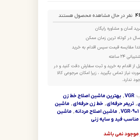
4
نفر در حال مشاهده محصول هستند
ید آسان و مشاوره رایگان
سال در کوتاه ترین زمان ممکن
تدا مقایسه قیمت سپس اقدام به خرید
یبانی ۲۴ ساعته
ل از اقدام به خرید و ثبت سفارش دقت کنید و در
رت نیاز تماس بگیرید ، زیرا امکان مرجوعی کالا
ود ندارد.
:
VGR
,
بهترین ماشین اصلاح خط زن
,
تریمر حرفه‌ای
,
خط زن حرفه‌ای
,
ماشین
V
,
ماشین اصلاح مردانه
,
ماشین
مناسب فید و سایه زنی
ر موجود نمی باشد