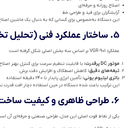
اصلاح روزانه و حرفه‌ای
آرایشگران برای فید و طراحی خط
این دستگاه به‌خصوص برای کسانی که به دنبال یک ماشین اصلاح ه
5. ساختار عملکرد فنی (تحلیل تخصصی)
عملکرد VGR-901 بر اساس سه بخش اصلی شکل گرفته است:
موتور DC پرقدرت:
با قابلیت تنظیم سرعت برای کنترل بهتر اصلاح
تیغه‌های دقیق:
کاهش اصطکاک و افزایش دقت برش
باتری لیتیوم یونی:
تأمین انرژی پایدار تا 240 دقیقه استفاده
این ترکیب باعث شده دستگاه در حین استفاده دچار افت قدرت نشو
6. طراحی ظاهری و کیفیت ساخت
یکی از نقاط قوت اصلی این مدل، طراحی صنعتی و حرفه‌ای آن است