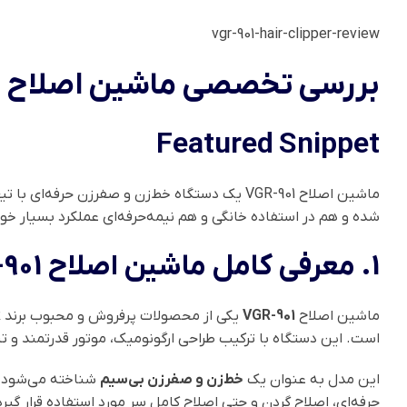
vgr-901-hair-clipper-review
بررسی تخصصی ماشین اصلاح VGR-901 | خط‌زن و صفرزن حرفه‌ای با موتور قدرتمند
Featured Snippet
شده و هم در استفاده خانگی و هم نیمه‌حرفه‌ای عملکرد بسیار خوب
1. معرفی کامل ماشین اصلاح VGR-901
ماشین اصلاح
VGR-901
است. این دستگاه با ترکیب طراحی ارگونومیک، موتور قدرتمند و تی
این مدل به عنوان یک
خط‌زن و صفرزن بی‌سیم
حرفه‌ای، اصلاح گردن و حتی اصلاح کامل سر مورد استفاده قرار گیرد