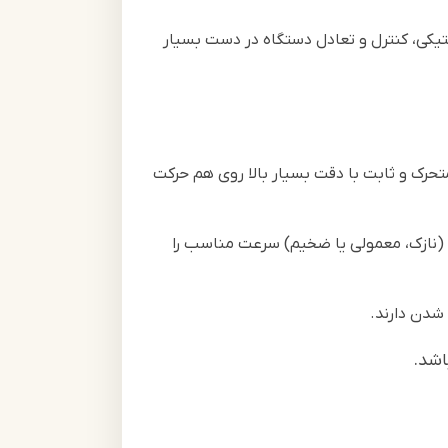
استیکی، کنترل و تعادل دستگاه در دست بسیار
حرک و ثابت با دقت بسیار بالا روی هم حرکت
واند بسته به نوع مو (نازک، معمولی یا ضخیم) سرعت مناسب را
 شدن دارند.