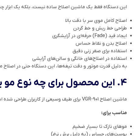
این دستگاه فقط یک ماشین اصلاح ساده نیست، بلکه یک ابزار چندک
اصلاح کامل موی سر با دقت بالا
طراحی خط ریش و خط گردن
ایجاد فید (Fade) حرفه‌ای در آرایشگری
اصلاح بدن و نقاط حساس
استفاده برای صفر زنی دقیق
استفاده در اصلاح‌های خانگی و سالن‌های آرایشی
به دلیل قدرت موتور و دقت تیغه‌ها، این دستگاه حتی در اصلاح 
4. این محصول برای چه نوع مو یا استفاده‌ای مناسب است؟
ماشین اصلاح VGR-901 برای طیف وسیعی از کاربران طراحی شده است. از افراد مبتدی تا آرایشگران حرفه‌ای می‌توانند از آن استفاده کنند.
مناسب برای:
موهای نازک تا بسیار ضخیم
پوست‌های حساس (به دلیل برش نرم)