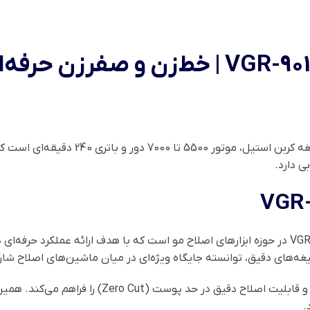
ماشین اصلاح VGR-901 یک دستگاه خط‌زن و صفرزن ح
ی دارد.
یکی از محصولات پرفروش و محبوب برند VGR در حوزه ابزارهای اصلاح مو است که با هدف ارائ
غه‌های دقیق، توانسته جایگاه ویژه‌ای در میان ماشین‌های اصلاح شارژ
شناخته می‌شود و قابلیت اصلاح دقیق در حد
.