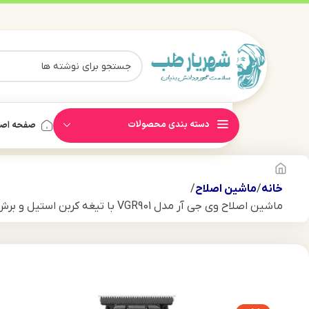
دسته بندی محصولات
صفحه اص
خانه
ماشین اصلاح
ماشین اصلاح وی جی آر مدل VGR901 با تیغه کربن استیل و برش مستقیم