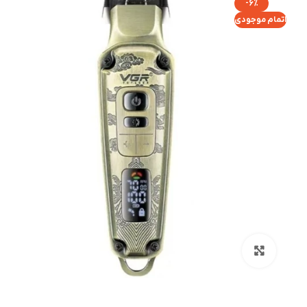
-6%
اتمام موجودی
بزرگنمایی تصویر