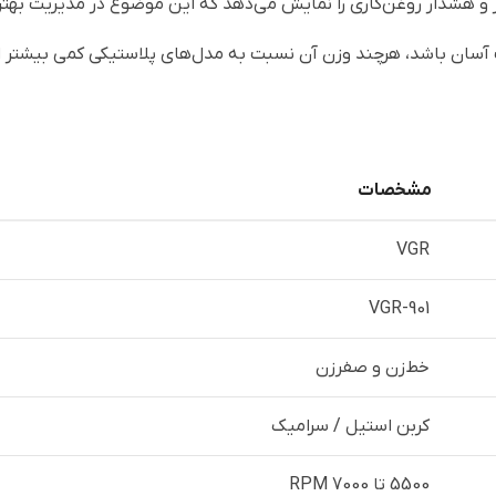
 آسان باشد، هرچند وزن آن نسبت به مدل‌های پلاستیکی کمی بیشتر 
مشخصات
VGR
VGR-901
خط‌زن و صفرزن
کربن استیل / سرامیک
5500 تا 7000 RPM