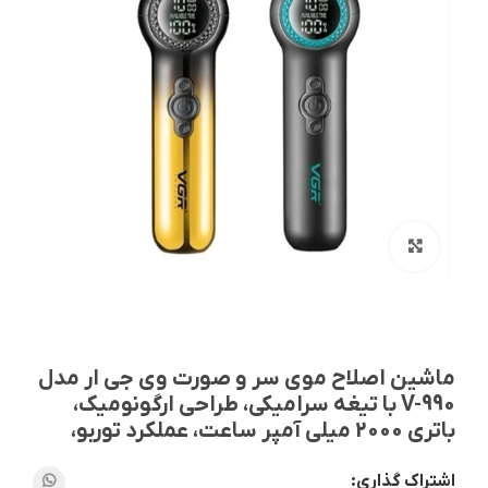
بزرگنمایی تصویر
ماشین اصلاح موی سر و صورت وی جی ار مدل
V-990 با تیغه سرامیکی، طراحی ارگونومیک،
باتری 2000 میلی آمپر ساعت، عملکرد توربو،
اشتراک گذاری: