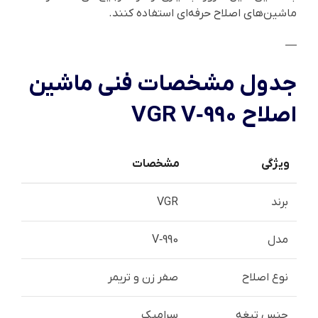
ماشین‌های اصلاح حرفه‌ای استفاده کنند.
—
جدول مشخصات فنی ماشین
اصلاح VGR V‑990
ویژگی
مشخصات
برند
VGR
مدل
V‑990
نوع اصلاح
صفر زن و تریمر
جنس تیغه
سرامیک