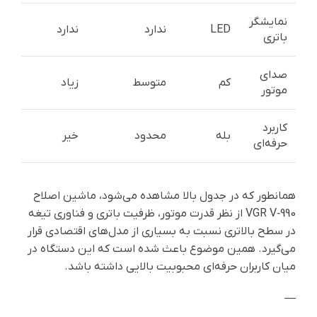
نمایشگر
LED
ندارد
ندارد
باتری
صدای
کم
متوسط
زیاد
موتور
کاربرد
بله
محدود
خیر
حرفه‌ای
همانطور که در جدول بالا مشاهده می‌شود، ماشین اصلاح
VGR V‑990 از نظر قدرت موتور، ظرفیت باتری و فناوری تیغه
در سطح بالاتری نسبت به بسیاری از مدل‌های اقتصادی قرار
می‌گیرد. همین موضوع باعث شده است که این دستگاه در
میان کاربران حرفه‌ای محبوبیت بالایی داشته باشد.
—