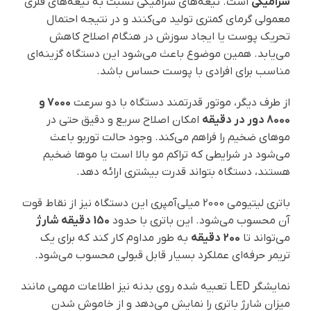
سرامیکی
است. تیغه‌های سرامیکی نسبت به تیغه‌های فلزی
معمولی گرمای کمتری تولید می‌کنند و در نتیجه احتمال
تحریک پوست یا ایجاد سوزش در هنگام اصلاح کاهش
می‌یابد. همین موضوع باعث می‌شود این دستگاه گزینه‌ای
مناسب برای افرادی با پوست حساس باشد.
از طرف دیگر، موتور قدرتمند دستگاه با دو سرعت
7000 و
8000 دور در دقیقه
امکان اصلاح سریع و دقیق حتی در
موهای ضخیم را فراهم می‌کند. وجود حالت توربو باعث
می‌شود در شرایطی که تراکم مو بالا است یا موها ضخیم
هستند، دستگاه بتواند قدرت بیشتری ارائه دهد.
باتری لیتیومی 2000 میلی‌آمپری این دستگاه نیز از نقاط قوت
آن محسوب می‌شود. این باتری با حدود
150 دقیقه شارژ
می‌تواند تا
200 دقیقه
به طور مداوم کار کند که برای یک
تریمر حرفه‌ای عملکرد بسیار قابل قبولی محسوب می‌شود.
نمایشگر LED تعبیه شده روی بدنه نیز اطلاعات مهمی مانند
میزان شارژ باتری را نمایش می‌دهد و از خاموش شدن