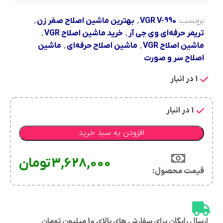
برچسب:
VGR V-990
,
بهترین ماشین اصلاح صفر زن
,
تریمر حرفه‌ای وی جی آر
,
خرید ماشین اصلاح VGR
,
ماشین اصلاح VGR
,
ماشین اصلاح حرفه‌ای
,
ماشین
اصلاح سر و صورت
1 در انبار
1 در انبار
افزودن به سبد خرید
3,628,000
تومان
قیمت محصول:​
ارسال رایگان برای سفارش های بالای 10 میلیون تومان