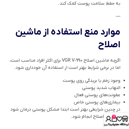
به حفظ سلامت پوست کمک کند.
—
موارد منع استفاده از ماشین
اصلاح
اگرچه ماشین اصلاح VGR V‑990 برای اکثر افراد مناسب است،
اما در برخی شرایط بهتر است از استفاده آن خودداری شود.
وجود زخم یا بریدگی روی پوست
التهاب شدید پوستی
عفونت‌های پوستی فعال
بیماری‌های پوستی خاص
در چنین شرایطی بهتر است ابتدا مشکل پوستی درمان شود
و سپس اصلاح انجام شود.
0
روشگاه
علاقه مندی
سبد خرید
حساب کاربری من