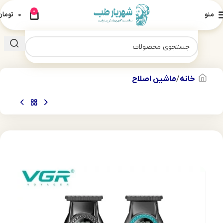
0
منو
0
تومان
خانه
ماشین اصلاح