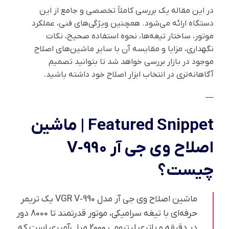
در این مقاله یک بررسی کاملاً تخصصی و جامع از این
دستگاه ارائه می‌شود. همچنین ویژگی‌های فنی، عملکرد
موتور، ساختار تیغه‌ها، نحوه استفاده صحیح، نکات
نگهداری، مزایا و مقایسه آن با سایر ماشین‌های اصلاح
موجود در بازار بررسی خواهد شد تا بتوانید تصمیم
آگاهانه‌تری در انتخاب ابزار اصلاح خود داشته باشید.
—
Featured Snippet | ماشین
اصلاح وی جی آر V‑990
چیست؟
ماشین اصلاح وی جی آر مدل VGR V‑990 یک تریمر
حرفه‌ای با تیغه سرامیکی، موتور قدرتمند تا 8000 دور
در دقیقه و باتری لیتیومی 2000 میلی‌آمپری است که