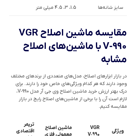
سایز شانه‌ها
1.5، 3، 4.5 میلی متر
مقایسه ماشین اصلاح VGR
V‑990 با ماشین‌های اصلاح
مشابه
در بازار ابزارهای اصلاح، مدل‌های متعددی از برندهای مختلف
وجود دارند که هر کدام ویژگی‌های خاص خود را دارند. برای
درک بهتر ارزش خرید ماشین اصلاح وی جی آر مدل V‑990،
لازم است آن را با برخی از ماشین‌های اصلاح رایج در بازار
مقایسه کنیم.
تریمر
VGR
ماشین اصلاح
ویژگی
اقتصادی
V‑990
معمولی فلزی