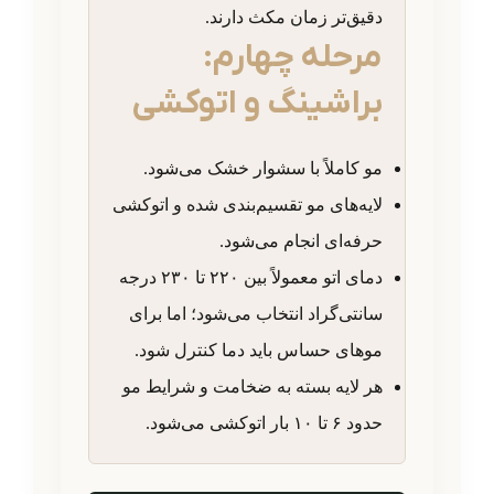
دقیق‌تر زمان مکث دارند.
مرحله چهارم:
براشینگ و اتوکشی
مو کاملاً با سشوار خشک می‌شود.
لایه‌های مو تقسیم‌بندی شده و اتوکشی
حرفه‌ای انجام می‌شود.
دمای اتو معمولاً بین ۲۲۰ تا ۲۳۰ درجه
سانتی‌گراد انتخاب می‌شود؛ اما برای
موهای حساس باید دما کنترل شود.
هر لایه بسته به ضخامت و شرایط مو
حدود ۶ تا ۱۰ بار اتوکشی می‌شود.