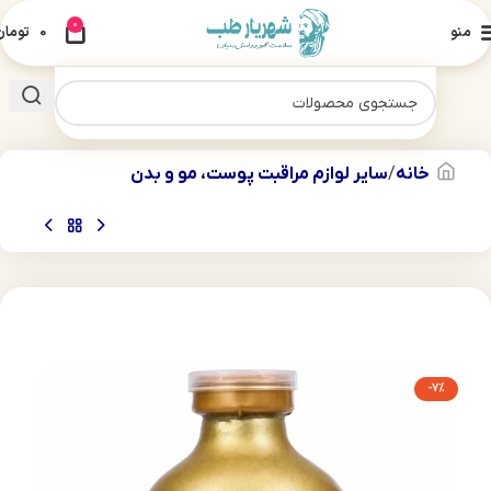
0
منو
0
تومان
خانه
سایر لوازم مراقبت پوست، مو و بدن
-7%