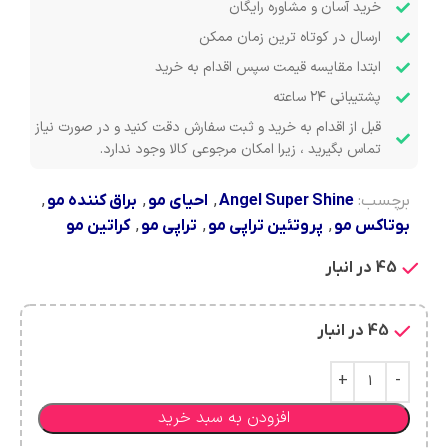
خرید آسان و مشاوره رایگان
ارسال در کوتاه ترین زمان ممکن
ابتدا مقایسه قیمت سپس اقدام به خرید
پشتیبانی ۲۴ ساعته
قبل از اقدام به خرید و ثبت سفارش دقت کنید و در صورت نیاز
تماس بگیرید ، زیرا امکان مرجوعی کالا وجود ندارد.
برچسب:
Angel Super Shine
,
احیای مو
,
براق کننده مو
,
بوتاکس مو
,
پروتئین تراپی مو
,
تراپی مو
,
کراتین مو
45 در انبار
45 در انبار
افزودن به سبد خرید