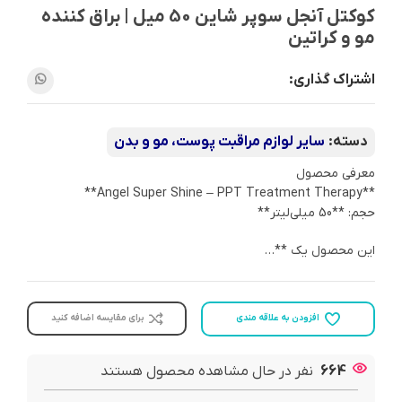
کوکتل آنجل سوپر شاین 50 میل | براق کننده
مو و کراتین
اشتراک گذاری:
دسته:
سایر لوازم مراقبت پوست، مو و بدن
معرفی محصول
**Angel Super Shine – PPT Treatment Therapy**
حجم: **50 میلی‌لیتر**
این محصول یک **…
افزودن به علاقه مندی
برای مقایسه اضافه کنید
664
نفر در حال مشاهده محصول هستند