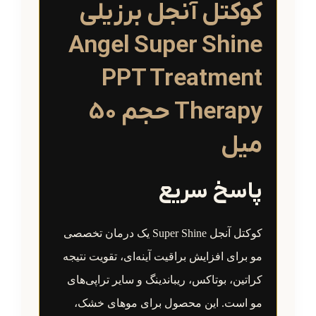
کوکتل آنجل برزیلی
Angel Super Shine
PPT Treatment
Therapy حجم 50
میل
پاسخ سریع
کوکتل آنجل Super Shine یک درمان تخصصی
مو برای افزایش براقیت آینه‌ای، تقویت نتیجه
کراتین، بوتاکس، ریباندینگ و سایر تراپی‌های
مو است. این محصول برای موهای خشک،