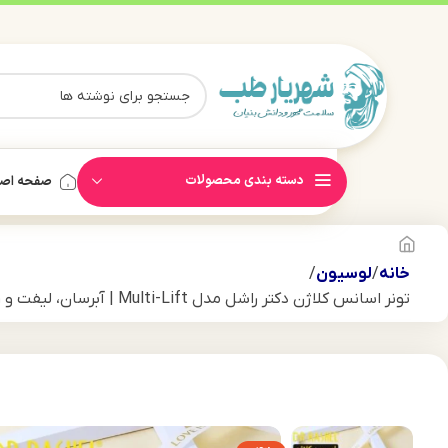
دسته بندی محصولات
صفحه اص
خانه
لوسیون
تونر اسانس کلاژن دکتر راشل مدل Multi-Lift | آبرسان، لیفت و روشن‌کننده پوست