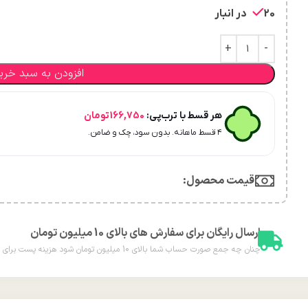
20 در انبار
افزودن به سبد خری
هر قسط با ترب‌پی:
166,750
تومان
۴ قسط ماهانه. بدون سود، چک و ضامن.
قیمت محصول:​
ارسال رایگان برای سفارش های بالای 10 میلیون تومان
چنان چه جمع صورت حساب شما بالای 10 میلیون تومان شود هزینه پست برای شما به صورت رایگان محاسبه خواهد شد.