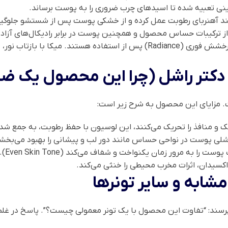
ی تعبیه شده تا اسیدهای چرب ضروری را به پوست برساند.
ند آهنربای رطوبت عمل کرده و از خشکی پوست پس از شستشو جلوگیر
 از ترکیبات حساس محصول و همچنین پوست در برابر رادیکال‌های آزاد
این مواد معدنی مسئول ایجاد آن درخشش فوری (Radiance) پس از استفاده هست
ن دکتر راشل (چرا این محصول یک 
ست. مزایای این محصول به شرح زیر است:
 و منافذ را تحریک می‌کنند، این لوسیون با حفظ رطوبت، به جمع ش
شلی پوست در نواحی حساس مانند دور لب و پیشانی را بهبود می‌بخش
را به مرور زمان یکنواخت و شفاف می‌کند (Even Skin Tone).
‌اکسیدان، اثرات مخرب محیطی را خنثی می‌کند.
ابه و سایر تونرها
ند: “تفاوت این محصول با یک تونر معمولی چیست؟”. پاسخ در غل