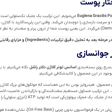
تار پوست
Euglena Gracilis P
می‌شویم. این ترکیب یک جلبک تک‌سلولی است ک
سرعت بازسازی را دوچندان می‌کند. وقتی این پلی‌ساکارید با کلاژن 
یبات (Ingredients) و مزایای رقابتی محصول خواهیم پرداخت.
ر جوانسازی
اسانس تونر کلاژن دکتر راشل
نگاه می‌کنیم، با 
 موجود در این محصول را کالبدشکافی می‌کنیم:
 محصول. هیدرولیز بودن به این معناست که مولکول‌های بزرگ کلاژن
ابد. این ترکیب مسئول مستقیم سفت‌کنندگی و بازگرداندن خاصیت الا
این پلی‌ساکارید استخراج شده از جلبک، 
وجود این روغن باارزش در یک فرمولا