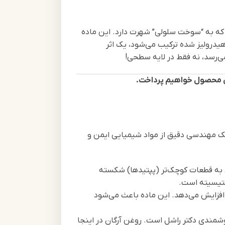
ه به “سوخت سلولی” شهرت دارد. این ماده
هیدرولیز شده ترکیب می‌شود، یک اثر
یک مهندسی دقیق از مواد شیمیایی ایمن و
 به قطعات کوچک‌تر (پپتیدها) شکسته
ستیسیته است.
یک محرک بیولوژیکی است که تولید ATP (انرژی سلولی) را افزایش می‌دهد. این ماده باعث می‌شود
سیون بدون چربی (Oil-Free Base)، نشان‌دهنده هوشمندی دکتر راشل است. روغن آرگان در اینجا