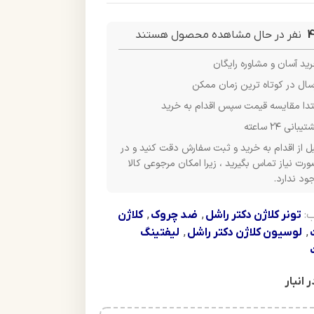
4
نفر در حال مشاهده محصول هستند
ید آسان و مشاوره رایگان
سال در کوتاه ترین زمان ممکن
تدا مقایسه قیمت سپس اقدام به خرید
یبانی ۲۴ ساعته
ل از اقدام به خرید و ثبت سفارش دقت کنید و در
رت نیاز تماس بگیرید ، زیرا امکان مرجوعی کالا
ود ندارد.
:
تونر کلاژن دکتر راشل
,
ضد چروک
,
کلاژن
,
لوسیون کلاژن دکتر راشل
,
لیفتینگ