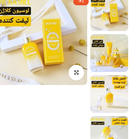
-4%
بزرگنمایی تصویر