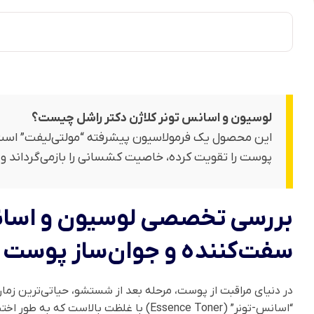
لوسیون و اسانس تونر کلاژن دکتر راشل چیست؟
پوست را تقویت کرده، خاصیت کشسانی را بازمی‌گرداند و ب
سفت‌کننده و جوان‌ساز پوست
در دنیای مراقبت از پوست، مرحله بعد از شستشو، حیاتی‌ترین زم
“اسانس-تونر” (Essence Toner) با غلظت بالاست که به طور اختصاصی برای هدف قرار دادن شلی پوست و کدر شدن آن طراحی شده است. به عنوان مدیریت