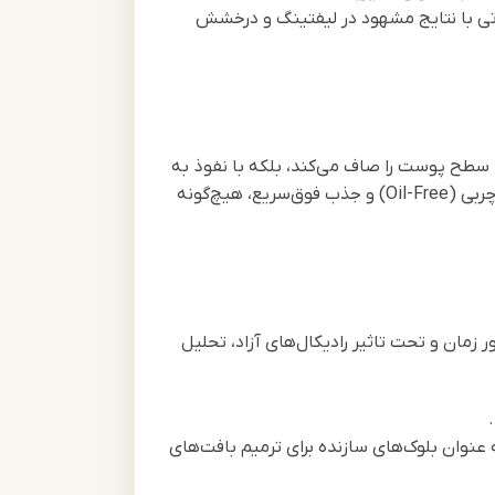
اتی با نتایج مشهود در لیفتینگ و درخشش
 سطح پوست را صاف می‌کند، بلکه با نفوذ به
لایه‌های اپیدرم، ساختار سلولی را برای تولید پروتئین‌های استحکام‌بخش تحریک می‌کند. لوسیون کلاژن دکتر راشل با بافتی سبک، بدون چربی (Oil-Free) و جذب فوق‌سریع، هیچ‌گونه
زمان و تحت تاثیر رادیکال‌های آزاد، تحلیل
عنوان بلوک‌های سازنده برای ترمیم بافت‌های