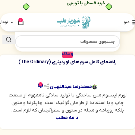
خرید قسطی با ترب‌پی
0
منو
0
تومان
وبلاگ
راهنمای کامل سرم‌های اوردینری (The Ordinary)
0
محمدرضا عبداللهیان
لورم ایپسوم متن ساختگی با تولید سادگی نامفهوم از صنعت
چاپ و با استفاده از طراحان گرافیک است. چاپگرها و متون
بلکه روزنامه و مجله در ستون و سطرآنچنان که لازم است.
ادامه مطلب