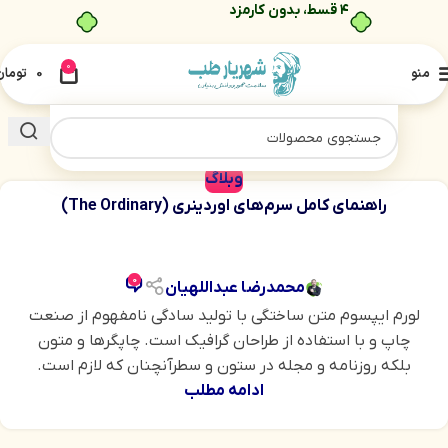
۴ قسط، بدون کارمزد
0
منو
0
تومان
وبلاگ
راهنمای کامل سرم‌های اوردینری (The Ordinary)
0
محمدرضا عبداللهیان
لورم ایپسوم متن ساختگی با تولید سادگی نامفهوم از صنعت
چاپ و با استفاده از طراحان گرافیک است. چاپگرها و متون
بلکه روزنامه و مجله در ستون و سطرآنچنان که لازم است.
ادامه مطلب