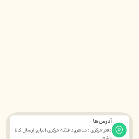
آدرس ها
دفتر مرکزی : شاهرود فلکه مرکزی انبارو ارسال کالا :
قشم