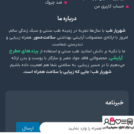
ضد چروک
حساب کاربری من
درباره ما
شهریار طب
با سال‌ها تجربه در زمینه طب سنتی و سبک زندگی سالم،
امروز با ارائه‌ی محصولات آرایشی بهداشتی
سلامت‌محور
، همراه زیبایی و
تندرستی شماست.
برندهای مطرح
ما با تکیه بر دانش اساتید طب سنتی و استفاده از
آرایشی
، محصولاتی فاقد مواد مضر و سازگار با پوست و بدن ارائه
می‌دهیم تا در مسیر زیبایی، به سلامتی شما هم اهمیت داده باشیم.
شهریار طب؛ جایی که زیبایی با سلامت همراه است.
خبرنامه
0
ارسال
روشگاه
نوار کناری
علاقه مندی
سبد خرید
حساب کاربری من