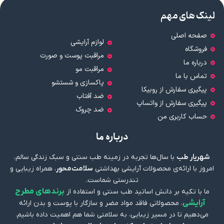
لینک های مهم
صفحه اصلی
لوازم آرایشی
فروشگاه
مراقبت پوست و صورت
درباره ما
مراقبت مو
تماس با ما
پاکسازی و شستشو
پیگیری سفارش از روبیکا
ضد آفتاب
پیگیری سفارش از واتساپ
ضد چروک
حساب کاربری من
درباره ما
شهریار طب
با سال‌ها تجربه در زمینه طب سنتی و سبک زندگی سالم،
امروز با ارائه‌ی محصولات آرایشی بهداشتی
سلامت‌محور
، همراه زیبایی و
تندرستی شماست.
برندهای مطرح
ما با تکیه بر دانش اساتید طب سنتی و استفاده از
آرایشی
، محصولاتی فاقد مواد مضر و سازگار با پوست و بدن ارائه
می‌دهیم تا در مسیر زیبایی، به سلامتی شما هم اهمیت داده باشیم.