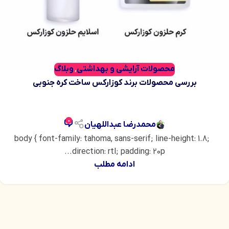
محصولات آرایشی و بهداشتی
وبلاگ
,
بررسی محصولات برند کوزارکس ساخت کره جنوبی
0
محمدرضا عبداللهیان
body { font-family: tahoma, sans-serif; line-height: 1.8;
direction: rtl; padding: 20p...
ادامه مطلب