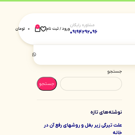
مشاوره رایگان
0
ورود / ثبت نام
0
تومان
09194292096
جستجو
جستجو
نوشته‌های تازه
علت تیرگی زیر بغل و روشهای رفع آن در
خانه