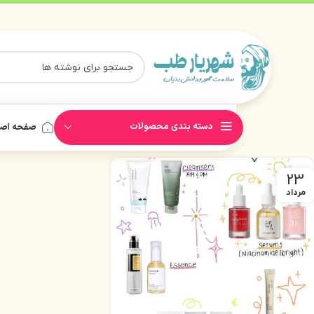
دسته بندی محصولات
صفحه اص
23
مرداد