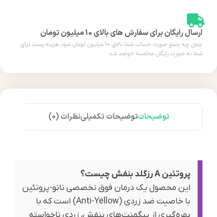
ارسال رایگان برای سفارش های بالای 10 میلیون تومان
چنان چه جمع صورت حساب شما بالای 10 میلیون تومان شود هزینه پست برای
شما به صورت رایگان محاسبه خواهد شد.
توضیحات
توضیحات تکمیلی
نظرات (0)
پروتئین A رزگلد بنفش چیست؟
این محصول یک درمان فوق تخصصی نانو-پروتئین
با خاصیت ضد زردی (Anti-Yellow) است که با
بهره‌گیری از پیگمنت‌های بنفش، زردی ناخواسته