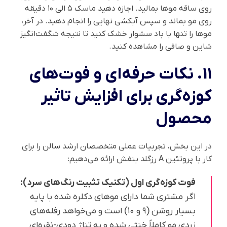
روی ساقه موها بمالید. اجازه دهید ماسک ۵ الی ۱۰ دقیقه
روی مو بماند و سپس آبکشی نهایی را انجام دهید. در آخر،
موها را تنها با باد سشوار خشک کنید تا نتیجه شگفت‌انگیز
شاین و صافی را مشاهده کنید.
11. نکات حرفه‌ای و فوت‌های
کوزه‌گری برای افزایش تاثیر
محصول
در این بخش، تجربیات عملی متخصصان ارشد سالن را برای
کار با پروتئین A رزگلد بنفش ارائه می‌دهیم:
فوت کوزه‌گری اول (تکنیک تثبیت رنگ‌های سرد):
اگر مشتری شما دارای موهای دکلره شده با پایه
بسیار روشن (۹ و ۱۰) است و می‌خواهد رفله‌های
زردی مو کاملاً خنثی شده و به تناژ دودی-نقره‌ای