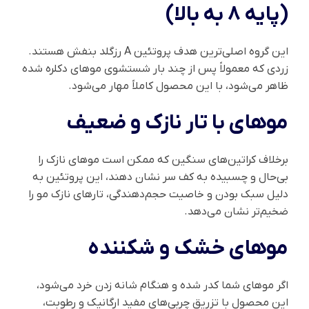
(پایه 8 به بالا)
این گروه اصلی‌ترین هدف پروتئین A رزگلد بنفش هستند.
زردی که معمولاً پس از چند بار شستشوی موهای دکلره شده
ظاهر می‌شود، با این محصول کاملاً مهار می‌شود.
موهای با تار نازک و ضعیف
برخلاف کراتین‌های سنگین که ممکن است موهای نازک را
بی‌حال و چسبیده به کف سر نشان دهند، این پروتئین به
دلیل سبک بودن و خاصیت حجم‌دهندگی، تارهای نازک مو را
ضخیم‌تر نشان می‌دهد.
موهای خشک و شکننده
اگر موهای شما کدر شده و هنگام شانه زدن خرد می‌شود،
این محصول با تزریق چربی‌های مفید ارگانیک و رطوبت،