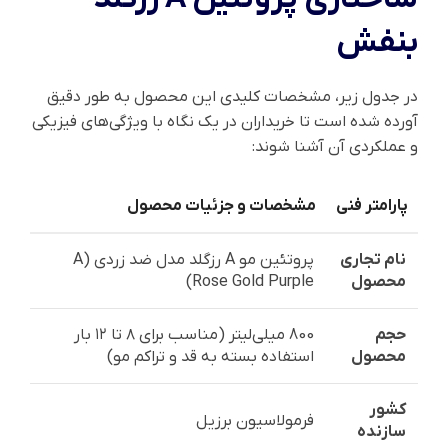
بنفش
در جدول زیر، مشخصات کلیدی این محصول به طور دقیق
آورده شده است تا خریداران در یک نگاه با ویژگی‌های فیزیکی
و عملکردی آن آشنا شوند:
پارامتر فنی
مشخصات و جزئیات محصول
نام تجاری
پروتئین مو A رزگلد مدل ضد زردی (A
محصول
Rose Gold Purple)
حجم
800 میلی‌لیتر (مناسب برای ۸ تا ۱۲ بار
محصول
استفاده بسته به قد و تراکم مو)
کشور
فرمولاسیون برزیل
سازنده