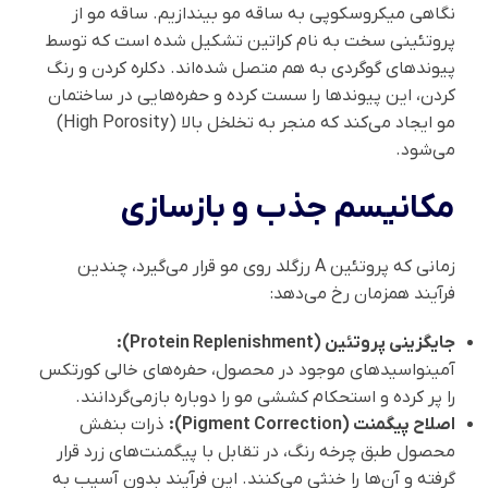
نگاهی میکروسکوپی به ساقه مو بیندازیم. ساقه مو از
پروتئینی سخت به نام کراتین تشکیل شده است که توسط
پیوندهای گوگردی به هم متصل شده‌اند. دکلره کردن و رنگ
کردن، این پیوندها را سست کرده و حفره‌هایی در ساختمان
مو ایجاد می‌کند که منجر به تخلخل بالا (High Porosity)
می‌شود.
مکانیسم جذب و بازسازی
زمانی که پروتئین A رزگلد روی مو قرار می‌گیرد، چندین
فرآیند همزمان رخ می‌دهد:
جایگزینی پروتئین (Protein Replenishment):
آمینواسیدهای موجود در محصول، حفره‌های خالی کورتکس
را پر کرده و استحکام کششی مو را دوباره بازمی‌گردانند.
اصلاح پیگمنت (Pigment Correction):
ذرات بنفش
محصول طبق چرخه رنگ، در تقابل با پیگمنت‌های زرد قرار
گرفته و آن‌ها را خنثی می‌کنند. این فرآیند بدون آسیب به