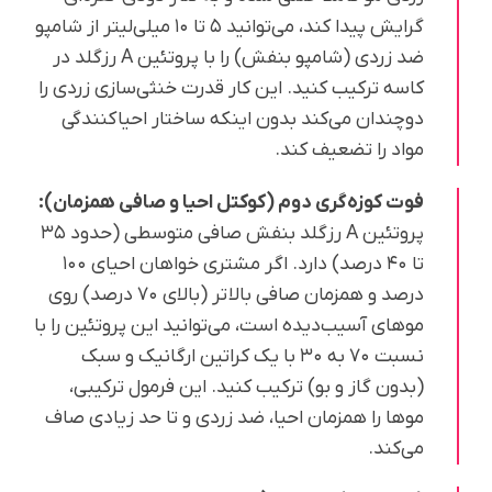
گرایش پیدا کند، می‌توانید ۵ تا ۱۰ میلی‌لیتر از شامپو
ضد زردی (شامپو بنفش) را با پروتئین A رزگلد در
کاسه ترکیب کنید. این کار قدرت خنثی‌سازی زردی را
دوچندان می‌کند بدون اینکه ساختار احیاکنندگی
مواد را تضعیف کند.
فوت کوزه‌گری دوم (کوکتل احیا و صافی همزمان):
پروتئین A رزگلد بنفش صافی متوسطی (حدود ۳۵
تا ۴۰ درصد) دارد. اگر مشتری خواهان احیای ۱۰۰
درصد و همزمان صافی بالاتر (بالای ۷۰ درصد) روی
موهای آسیب‌دیده است، می‌توانید این پروتئین را با
نسبت ۷۰ به ۳۰ با یک کراتین ارگانیک و سبک
(بدون گاز و بو) ترکیب کنید. این فرمول ترکیبی،
موها را همزمان احیا، ضد زردی و تا حد زیادی صاف
می‌کند.