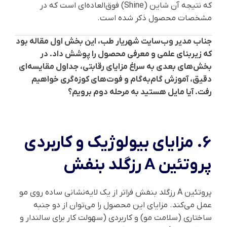
که نتیجه آن شاین (Shine) فوق‌العاده‌ای است که در
مشخصات محصول ذکر شده است.
جناب مدیر وب‌سایت شهریار طب، این بخش اول مقاله بود
که زیربنای علمی و معرفی محصول را پوشش داد. در
بخش‌های بعدی به سراغ مزایای رقابتی، جداول مقایسه‌ای
دقیق، آموزش گام‌به‌گام و فوت‌های کوزه‌گری خواهیم
رفت. آیا مایل هستید به مرحله دوم برویم؟
6. مزایای بیولوژیک و کاربردی
پروتئین A رزگلد بنفش
پروتئین A رزگلد بنفش فراتر از یک لایه‌نشانی ساده روی مو
عمل می‌کند. مزایای این محصول را می‌توان از دو جنبه
ساختاری (سلامت مو) و کاربردی (سهولت کار برای سالندار و