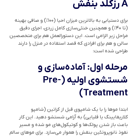
A رزگلد بنفش
برای دستیابی به بالاترین میزان احیا (۱۰۰٪) و صافی بهینه
(تا ۴۰٪) و همچنین خنثی‌سازی کامل زردی، اجرای دقیق
مراحل زیر الزامی است. این دستورالعمل هم برای متخصصین
سالن و هم برای افرادی که قصد استفاده در منزل را دارند
طراحی شده است:
مرحله اول: آماده‌سازی و
شستشوی اولیه (Pre-
Treatment)
ابتدا موها را با یک شامپوی قبل از کراتین (شامپو
کلاریفایینگ یا قلیایی) به آرامی شستشو دهید. این کار
باعث باز شدن پولک‌ها و کوتیکول‌های مو شده و مسیر
نفوذ نانوپروتئین بنفش را هموار می‌سازد. برای موهای سالم