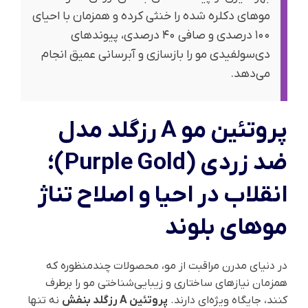
موهای دکلره شده را خنثی کرده و همزمان با احیای
۱۰۰ درصدی و صافی ۴۰ درصدی، پیوندهای
دی‌سولفیدی مو را بازسازی و آبرسانی عمیق انجام
می‌دهد.
پروتئین مو A رزگلد مدل
ضد زردی (Purple Gold)؛
انقلاب در احیا و اصلاح تناژ
موهای بلوند
در دنیای مدرن مراقبت از مو، محصولات چندمنظوره که
همزمان نیازهای ساختاری و زیبایی‌شناختی مو را برطرف
کنند، جایگاه ویژه‌ای دارند.
پروتئین A رزگلد بنفش
نه تنها