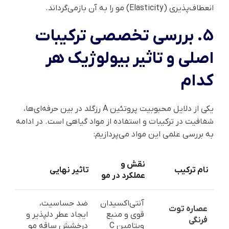
انعطاف‌پذیری (Elasticity) مو را به آن بازمی‌گرداند.
5. بررسی تخصصی ترکیبات
اصلی و تاثیر بیولوژیک هر
کدام
یکی از دلایل محبوبیت پروتئین A رزگلد در بین حرفه‌ای‌ها،
شفافیت در ترکیبات و استفاده از مواد گیاهی است. در ادامه
به بررسی علمی این مواد می‌پردازیم:
نقش و
نام ترکیب
تاثیر نهایی
عملکرد در مو
آنتی‌اکسیدان
ضد حساسیت،
عصاره توت
قوی و منبع
ایجاد عطر دلپذیر و
فرنگی
ویتامین C
درخشش ساقه مو