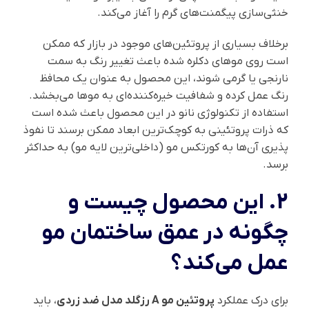
خنثی‌سازی پیگمنت‌های گرم را آغاز می‌کند.
برخلاف بسیاری از پروتئین‌های موجود در بازار که ممکن
است روی موهای دکلره شده باعث تغییر رنگ به سمت
نارنجی یا گرمی شوند، این محصول به عنوان یک محافظ
رنگ عمل کرده و شفافیت خیره‌کننده‌ای به موها می‌بخشد.
استفاده از تکنولوژی نانو در این محصول باعث شده است
که ذرات پروتئینی به کوچک‌ترین ابعاد ممکن برسند تا نفوذ
پذیری آن‌ها به کورتکس مو (داخلی‌ترین لایه مو) به حداکثر
برسد.
2. این محصول چیست و
چگونه در عمق ساختمان مو
عمل می‌کند؟
برای درک عملکرد
پروتئین مو A رزگلد مدل ضد زردی
، باید