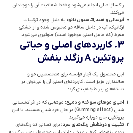
رنگساژ اصلی انجام می‌شود و فقط شفافیت آن را دوچندان
می‌کند.
آبرسانی و هیدراتاسیون نانو:
به دلیل وجود ترکیبات
ارگانیک، آب در داخل ساقه مو محبوس شده و از خشکی
مفرط (که عامل اصلی موخوره است) جلوگیری می‌شود.
3. کاربردهای اصلی و حیاتی
پروتئین A رزگلد بنفش
این محصول یک آچار فرانسه برای متخصصین مو و
سالنداران عزیز است. کاربردهای اصلی آن را می‌توان در
دسته‌های زیر طبقه‌بندی کرد:
احیای موهای سوخته و دمیج:
موهایی که در اثر کشسانی
شدن (Gumming effect) در حال خرد شدن هستند، با این
پروتئین جان دوباره می‌گیرند.
تثبیت و درخشش رنگ‌های سرد:
برای کسانی که رنگ‌های
دودی، نقره‌ای، کنفی و یخی دارند، این محصول بهترین گزینه