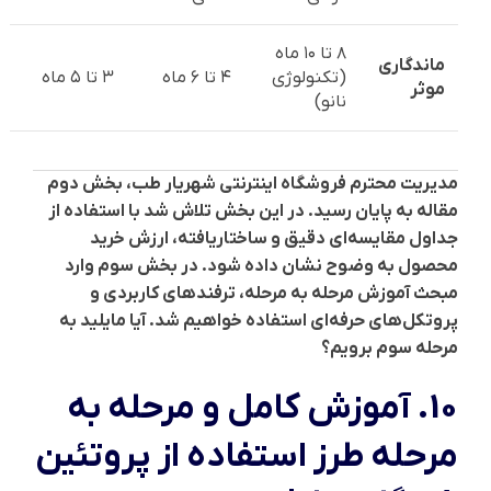
۸ تا ۱۰ ماه
ماندگاری
(تکنولوژی
۴ تا ۶ ماه
۳ تا ۵ ماه
موثر
نانو)
مدیریت محترم فروشگاه اینترنتی شهریار طب، بخش دوم
مقاله به پایان رسید. در این بخش تلاش شد با استفاده از
جداول مقایسه‌ای دقیق و ساختاریافته، ارزش خرید
محصول به وضوح نشان داده شود. در بخش سوم وارد
مبحث آموزش مرحله به مرحله، ترفندهای کاربردی و
پروتکل‌های حرفه‌ای استفاده خواهیم شد. آیا مایلید به
مرحله سوم برویم؟
10. آموزش کامل و مرحله به
مرحله طرز استفاده از پروتئین