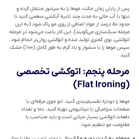
پس از پایان زمان مکث، موها را به سرشور منتقل کرده و
تنها با آب خالی به مدت چند ثانیه آبکشی سطحی کنید تا
حدود ۵۰ درصد از مواد اضافی از روی مو پاک شود (به این
مرحله سبک‌سازی می‌گویند). این کار باعث می‌شود در مرحله
اتوکشی، بوی کمتری تولید شده و اتوکشی روان‌تر انجام شود.
سپس موها را با سشوار و باد گرم به طور کامل (۱۰۰٪) خشک
کنید.
مرحله پنجم: اتوکشی تخصصی
(Flat Ironing)
موها را دوباره تقسیم‌بندی کنید. اتو موی حرفه‌ای با
صفحات سرامیکی یا تیتانیومی تهیه کنید. دما و تعداد
دفعات اتوکشی بسیار حیاتی است و باید متناسب با
مقاومت مو تنظیم شود:
موهای به شدت دمیج و کشسانی:
دمای اتو بین ۱۸۰ تا ۲۰۰