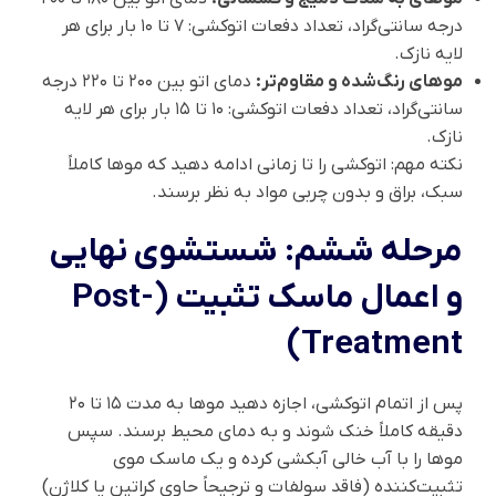
درجه سانتی‌گراد، تعداد دفعات اتوکشی: ۷ تا ۱۰ بار برای هر
لایه نازک.
موهای رنگ‌شده و مقاوم‌تر:
دمای اتو بین ۲۰۰ تا ۲۲۰ درجه
سانتی‌گراد، تعداد دفعات اتوکشی: ۱۰ تا ۱۵ بار برای هر لایه
نازک.
نکته مهم: اتوکشی را تا زمانی ادامه دهید که موها کاملاً
سبک، براق و بدون چربی مواد به نظر برسند.
مرحله ششم: شستشوی نهایی
و اعمال ماسک تثبیت (Post-
Treatment)
پس از اتمام اتوکشی، اجازه دهید موها به مدت ۱۵ تا ۲۰
دقیقه کاملاً خنک شوند و به دمای محیط برسند. سپس
موها را با آب خالی آبکشی کرده و یک ماسک موی
تثبیت‌کننده (فاقد سولفات و ترجیحاً حاوی کراتین یا کلاژن)