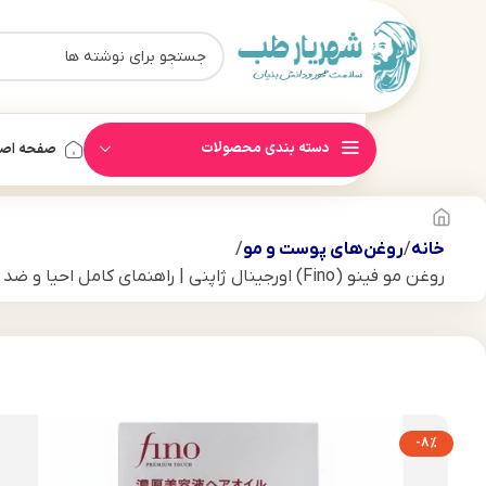
دسته بندی محصولات
صفحه اص
خانه
روغن‌های پوست و مو
روغن مو فینو (Fino) اورجینال ژاپنی | راهنمای کامل احیا و ضد موخوره
-8%