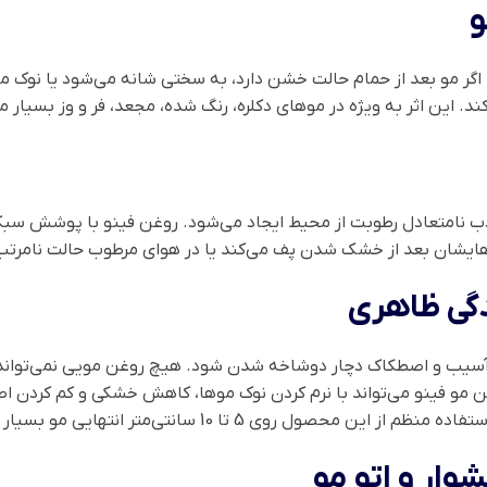
 اگر مو بعد از حمام حالت خشن دارد، به سختی شانه می‌شود یا نوک م
 کند. این اثر به ویژه در موهای دکلره، رنگ شده، مجعد، فر و وز بسی
ب نامتعادل رطوبت از محیط ایجاد می‌شود. روغن فینو با پوشش سبک 
وهایشان بعد از خشک شدن پف می‌کند یا در هوای مرطوب حالت نامرتب
 آسیب و اصطکاک دچار دوشاخه شدن شود. هیچ روغن مویی نمی‌تواند 
غن مو فینو می‌تواند با نرم کردن نوک موها، کاهش خشکی و کم کردن 
 5 تا 10 سانتی‌متر انتهایی مو بسیار مفید است.