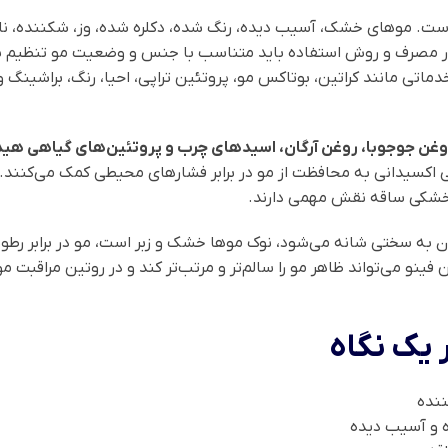
ت. موهای خشک، آسیب دیده، رنگ شده، دکلره شده، وز، شکننده، نا
دار مصرف و روش استفاده باید متناسب با جنس و وضعیت مو تنظیم شود.
دماتی مانند کراتین، بوتاکس مو، پروتئین تراپی، احیا، رنگ، براشینگ
 منعطف‌تر نشان دهد. ویتامین E و ترکیبات آنتی اکسیدانی به محافظت از مو در برابر فشارهای مح
خشکی ساقه نقش مهمی دارند.
 سختی شانه می‌شود، نوک موها خشک و زبر است، مو در برابر رطوبت 
ینو می‌تواند ظاهر مو را سالم‌تر و مرتب‌تر کند و در روتین مراقب
 یک نگاه
ننده
ه و آسیب دیده