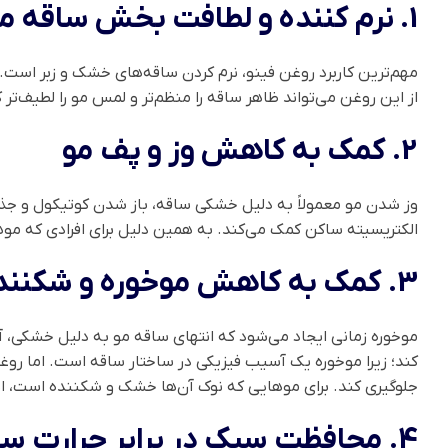
1. نرم کننده و لطافت بخش ساقه مو
مهم‌ترین کاربرد روغن فینو، نرم کردن ساقه‌های خشک و زبر است.
از این روغن می‌تواند ظاهر ساقه را منظم‌تر و لمس مو را لطیف‌تر
2. کمک به کاهش وز و پف مو
وز شدن مو معمولاً به دلیل خشکی ساقه، باز شدن کوتیکول و جذ
الکتریسیته ساکن کمک می‌کند. به همین دلیل برای افرادی که م
3. کمک به کاهش موخوره و شکنندگی ظاهری
موخوره زمانی ایجاد می‌شود که انتهای ساقه مو به دلیل خشکی،
کند؛ زیرا موخوره یک آسیب فیزیکی در ساختار ساقه است. اما رو
جلوگیری کند. برای موهایی که نوک آن‌ها خشک و شکننده است، استفاده منظم از این محصول روی
4. محافظت سبک در برابر حرارت سشوار و اتو مو