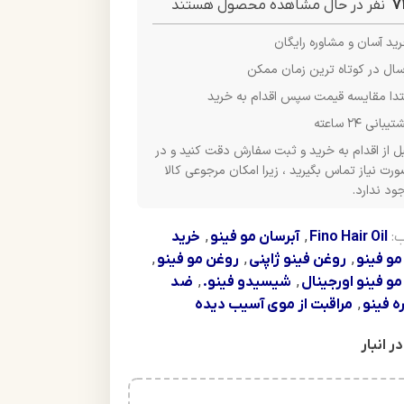
7
نفر در حال مشاهده محصول هستند
ید آسان و مشاوره رایگان
سال در کوتاه ترین زمان ممکن
تدا مقایسه قیمت سپس اقدام به خرید
یبانی ۲۴ ساعته
ل از اقدام به خرید و ثبت سفارش دقت کنید و در
رت نیاز تماس بگیرید ، زیرا امکان مرجوعی کالا
ود ندارد.
:
Fino Hair Oil
,
آبرسان مو فینو
,
خرید
مو فینو
,
روغن فینو ژاپنی
,
روغن مو فینو
,
و فینو اورجینال
,
شیسیدو فینو.
,
ضد
ه فینو
,
مراقبت از موی آسیب دیده