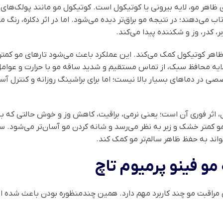
اهر مو، لایه بیرونی یا کوتیکول است. کوتیکول مو مانند پولک‌های ر
تاب می‌دهند؛ در نتیجه مو براق‌تر دیده می‌شود. اما در اثر دکلره، رنگ
 کدر، وز و شکننده پیدا می‌کند.
ظاهر کوتیکول کمک می‌کند. این عملکرد باعث می‌شود تارهای مو کمتر 
ایه محافظ سبک، از تماس مستقیم و شدید ساقه مو با حرارت و عوامل 
 در دماهای بسیار بالا نیست؛ اما برای براشینگ روزانه و کنترل آ
اثر فوری آن است؛ یعنی نرمی، براقیت، کاهش وز و خوش حالتی که بلا
و کمتر خشک و زبر به نظر می‌رسد و شانه کردن مو آسان‌تر می‌شود
ند به حفظ ظاهر سالم‌تر مو کمک کند.
مو فینو پرمیوم تاچ
مراقبت مو چند کاربرد مهم دارد. همین چندمنظوره بودن باعث شده ا