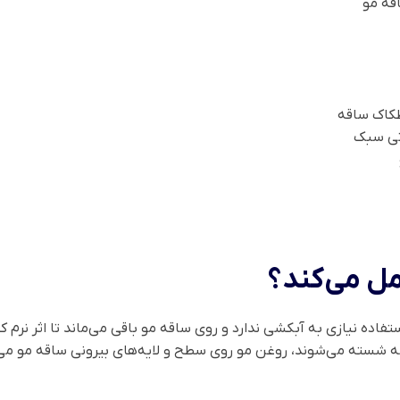
کاک ساقه
رتی سبک
ل می‌کند؟
بتی leave-in است؛ یعنی بعد از استفاده نیازی به آبکشی ندارد و روی ساقه مو باقی می‌مان
شسته می‌شوند، روغن مو روی سطح و لایه‌های بیرونی ساقه مو می‌نش