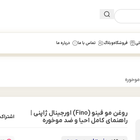
لی
فروشگاه
وبلاگ
تماس با ما
درباره ما
روغن مو فینو (Fino) اورجینال ژاپنی |
اشتراک 
راهنمای کامل احیا و ضد موخوره