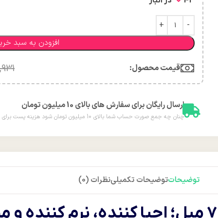
43 در انبار
افزودن به سبد خری
قیمت محصول:​
,931
ارسال رایگان برای سفارش های بالای 10 میلیون تومان
چنان چه جمع صورت حساب شما بالای 10 میلیون تومان شود هزینه پست برای شما به صورت رایگان محاسبه خواهد شد.
توضیحات
توضیحات تکمیلی
نظرات (0)
روغن مو فینو اورجینال ژاپنی 70 میل؛ احیا کننده