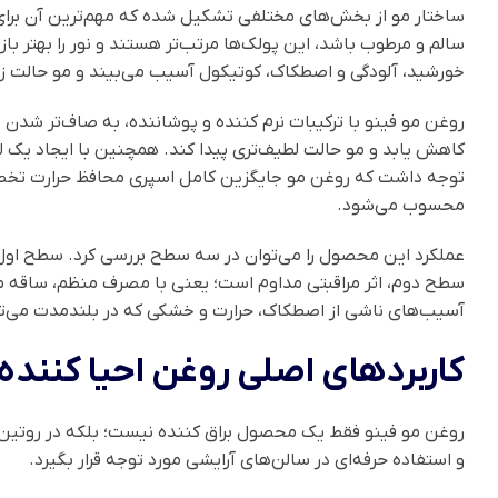
ساختار مو از بخش‌های مختلفی تشکیل شده که مهم‌ترین آن برای ظ
سالم و مرطوب باشد، این پولک‌ها مرتب‌تر هستند و نور را بهتر باز
خورشید، آلودگی و اصطکاک، کوتیکول آسیب می‌بیند و مو حالت زبر،
روغن مو فینو با ترکیبات نرم کننده و پوشاننده، به صاف‌تر شدن 
کاهش یابد و مو حالت لطیف‌تری پیدا کند. همچنین با ایجاد یک ل
توجه داشت که روغن مو جایگزین کامل اسپری محافظ حرارت تخصصی
محسوب می‌شود.
عملکرد این محصول را می‌توان در سه سطح بررسی کرد. سطح اول، 
سطح دوم، اثر مراقبتی مداوم است؛ یعنی با مصرف منظم، ساقه م
آسیب‌های ناشی از اصطکاک، حرارت و خشکی که در بلندمدت می‌توا
کاربردهای اصلی روغن احیا کننده 
روغن مو فینو فقط یک محصول براق کننده نیست؛ بلکه در روتین 
و استفاده حرفه‌ای در سالن‌های آرایشی مورد توجه قرار بگیرد.