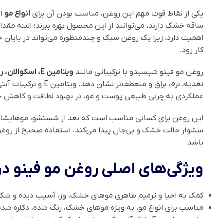
یکی از نقاط قوت مهم این روغن، مناسب بودن آن برای
انواع مو
اس
ساقه خشک دارند، می‌توانند از این محصول بهره ببرند؛ البته مق
اهمیت دارد، زیرا یک روغن سبک و چندمنظوره می‌تواند در پایان خ
کار رود.
روغن مو فینو شیسیدو با ترکیباتی مانند
ویتامین E، اسکوالان، روغن جوجوبا، روغن آرگان، اسیدهای چرب و پروتئین‌های گیاهی هیدرولیز شده
تغذیه، نرم، براق و
عملکردی به چربی طبیعی پوست و مو، در بهبود لطافت و کاهش 
این روغن برای کسانی مناسب است که بعد از شستشو، موهایشان به
سشوار حالت خشک و بی‌جان پیدا می‌کند. استفاده صحیح از روغن ف
باشد.
ویژگی‌های اصلی روغن مو فینو در
کمک به احیا و ترمیم ظاهری موهای خشک، وز، آسیب دیده و شک
مناسب برای انواع مو، به ویژه موهای خشک، رنگ شده، دکلره شد